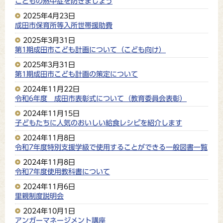
こどもの熱中症を防ぎましょう
2025年4月23日
成田市保育所等入所世帯援助費
2025年3月31日
第1期成田市こども計画について（こども向け）
2025年3月31日
第1期成田市こども計画の策定について
2024年11月22日
令和6年度 成田市表彰式について（教育委員会表彰）
2024年11月15日
子どもたちに人気のおいしい給食レシピを紹介します
2024年11月8日
令和7年度特別支援学級で使用することができる一般図書一覧
2024年11月8日
令和7年度使用教科書について
2024年11月6日
里親制度説明会
2024年10月1日
アンガーマネージメント講座