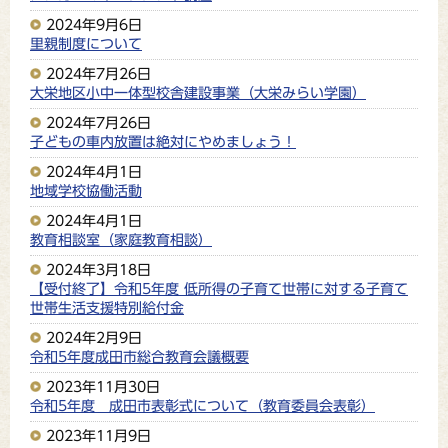
2024年9月6日
里親制度について
2024年7月26日
大栄地区小中一体型校舎建設事業（大栄みらい学園）
2024年7月26日
子どもの車内放置は絶対にやめましょう！
2024年4月1日
地域学校協働活動
2024年4月1日
教育相談室（家庭教育相談）
2024年3月18日
【受付終了】令和5年度 低所得の子育て世帯に対する子育て
世帯生活支援特別給付金
2024年2月9日
令和5年度成田市総合教育会議概要
2023年11月30日
令和5年度 成田市表彰式について（教育委員会表彰）
2023年11月9日