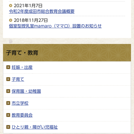
2021年1月7日
令和2年度成田市総合教育会議概要
2018年11月27日
個室型授乳室mamaro（ママロ）設置のお知らせ
子育て・教育
妊娠・出産
子育て
保育園・幼稚園
市立学校
教育委員会
ひとり親・障がい児福祉