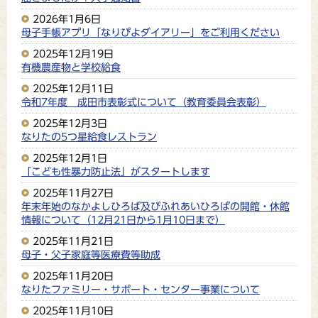
2026年1月6日
母子手帳アプリ「なりぴよダイアリー」をご利用ください
2025年12月19日
有機農産物と学校給食
2025年12月11日
令和7年度 成田市表彰式について（教育委員会表彰）
2025年12月3日
なりたの5つ星給食レストラン
2025年12月1日
「こども性暴力防止法」がスタートします
2025年11月27日
年末年始のなかよしひろば及びふれあいひろばの開館・休館
情報について（12月21日から1月10日まで）
2025年11月21日
母子・父子家庭等医療費等助成
2025年11月20日
なりたファミリー・サポート・センター事業について
2025年11月10日