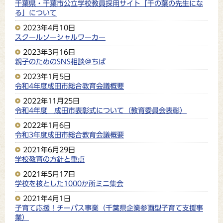
千葉県・千葉市公立学校教員採用サイト「千の葉の先生にな
る」について
2023年4月10日
スクールソーシャルワーカー
2023年3月16日
親子のためのSNS相談＠ちば
2023年1月5日
令和4年度成田市総合教育会議概要
2022年11月25日
令和4年度 成田市表彰式について（教育委員会表彰）
2022年1月6日
令和3年度成田市総合教育会議概要
2021年6月29日
学校教育の方針と重点
2021年5月17日
学校を核とした1000か所ミニ集会
2021年4月1日
子育て応援！チーパス事業（千葉県企業参画型子育て支援事
業）