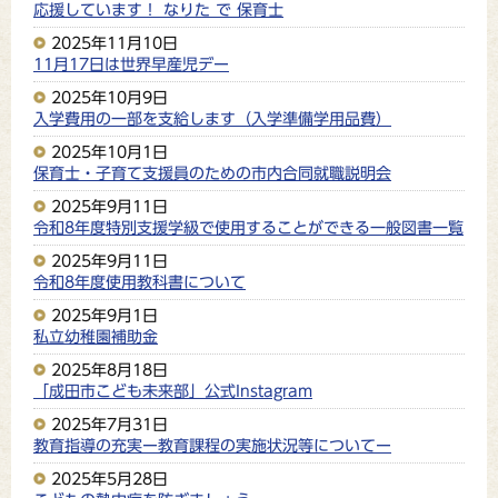
応援しています！ なりた で 保育士
2025年11月10日
11月17日は世界早産児デー
2025年10月9日
入学費用の一部を支給します（入学準備学用品費）
2025年10月1日
保育士・子育て支援員のための市内合同就職説明会
2025年9月11日
令和8年度特別支援学級で使用することができる一般図書一覧
2025年9月11日
令和8年度使用教科書について
2025年9月1日
私立幼稚園補助金
2025年8月18日
「成田市こども未来部」公式Instagram
2025年7月31日
教育指導の充実ー教育課程の実施状況等についてー
2025年5月28日