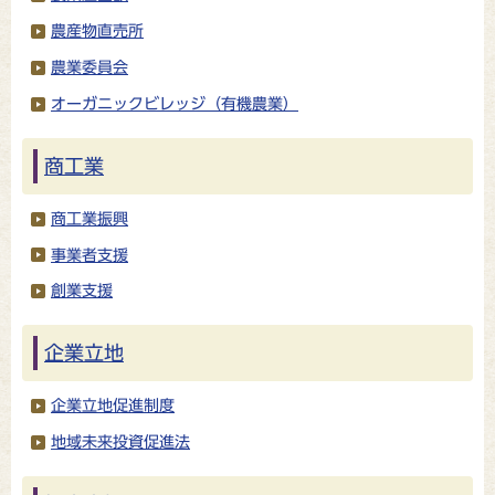
農産物直売所
農業委員会
オーガニックビレッジ（有機農業）
商工業
商工業振興
事業者支援
創業支援
企業立地
企業立地促進制度
地域未来投資促進法