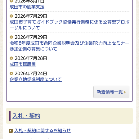
2026年8月1日
成田市の創業支援
2026年7月29日
成田市子育てガイドブック協働発行業務に係る公募型プロポ
ーザルについて
2026年7月29日
令和8年度成田市合同企業説明会及び企業PR力向上セミナー
参加企業の募集について
2026年7月28日
成田市民農園
2026年7月24日
企業立地促進制度について
新着情報一覧
入札・契約
入札・契約に関するお知らせ