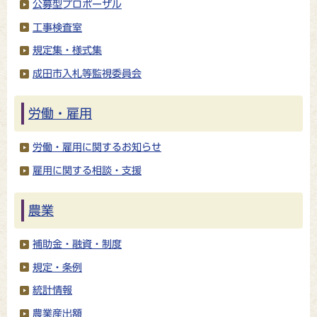
公募型プロポーザル
工事検査室
規定集・様式集
成田市入札等監視委員会
労働・雇用
労働・雇用に関するお知らせ
雇用に関する相談・支援
農業
補助金・融資・制度
規定・条例
統計情報
農業産出額