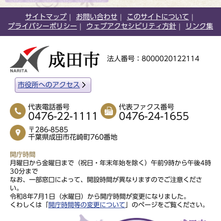
サイトマップ
お問い合わせ
このサイトについて
プライバシーポリシー
ウェブアクセシビリティ方針
リンク集
法人番号：8000020122114
市役所へのアクセス
代表電話番号
代表ファクス番号
0476-22-1111
0476-24-1655
〒286-8585
千葉県成田市花崎町760番地
開庁時間
月曜日から金曜日まで（祝日・年末年始を除く）午前9時から午後4時
30分まで
なお、一部窓口によって、開設時間が異なりますのでご注意くださ
い。
令和8年7月1日（水曜日）から開庁時間が変更になりました。
くわしくは「
開庁時間等の変更について
」のページをご覧ください。