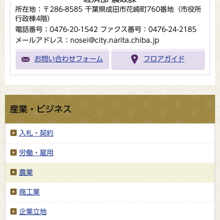
所在地：〒286-8585 千葉県成田市花崎町760番地（市役所
行政棟4階）
電話番号：0476-20-1542
ファクス番号：0476-24-2185
メールアドレス：nosei@city.narita.chiba.jp
お問い合わせフォーム
フロアガイド
産業・ビジネス
入札・契約
労働・雇用
農業
商工業
企業立地