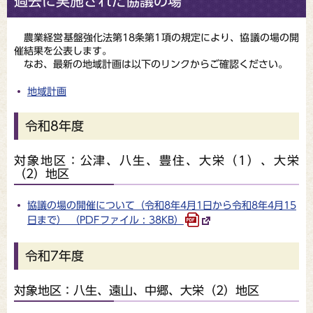
過去に実施された協議の場
農業経営基盤強化法第18条第1項の規定により、協議の場の開
催結果を公表します。
なお、最新の地域計画は以下のリンクからご確認ください。
地域計画
令和8年度
対象地区：公津、八生、豊住、大栄（1）、大栄
（2）地区
協議の場の開催について（令和8年4月1日から令和8年4月15
日まで） （PDFファイル : 38KB）
令和7年度
対象地区：八生、遠山、中郷、大栄（2）地区