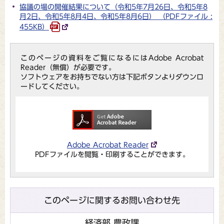
協議の場の開催結果について（令和5年7月26日、令和5年8
月2日、令和5年8月4日、令和5年8月6日） （PDFファイル :
455KB）
このページの資料をご覧になるにはAdobe Acrobat
Reader（無償）が必要です。
ソフトウェアをお持ちでない方は下記ボタンよりダウンロ
ードしてください。
Adobe Acrobat Reader
PDFファイルを閲覧・印刷することができます。
このページに関するお問い合わせ先
経済部 農政課