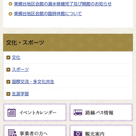
美郷台地区会館の漏水修繕完了及び開館のお知らせ
美郷台地区会館の臨時休館について
文化・スポーツ
文化
スポーツ
国際交流・多文化共生
生涯学習