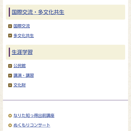
国際交流・多文化共生
国際交流
多文化共生
生涯学習
公民館
講演・講習
文化財
なりた知っ得出前講座
ぬくもりコンサート