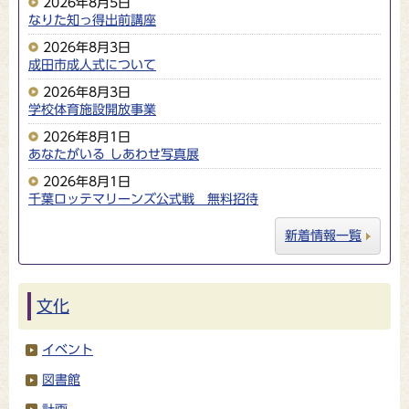
2026年8月5日
なりた知っ得出前講座
2026年8月3日
成田市成人式について
2026年8月3日
学校体育施設開放事業
2026年8月1日
あなたがいる しあわせ写真展
2026年8月1日
千葉ロッテマリーンズ公式戦 無料招待
新着情報一覧
文化
イベント
図書館