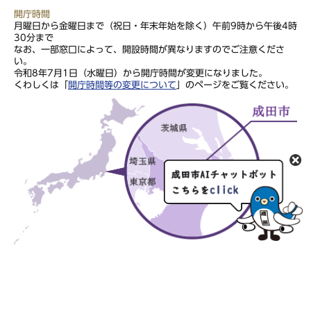
開庁時間
月曜日から金曜日まで（祝日・年末年始を除く）午前9時から午後4時
30分まで
なお、一部窓口によって、開設時間が異なりますのでご注意くださ
い。
令和8年7月1日（水曜日）から開庁時間が変更になりました。
くわしくは「
開庁時間等の変更について
」のページをご覧ください。
このサイトの文章・画像は著作権により保護されていますので、無
断での転用・転載はご遠慮ください。
Copyright Narita City. All rights reserved.