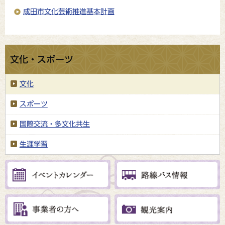
成田市文化芸術推進基本計画
文化・スポーツ
文化
スポーツ
国際交流・多文化共生
生涯学習