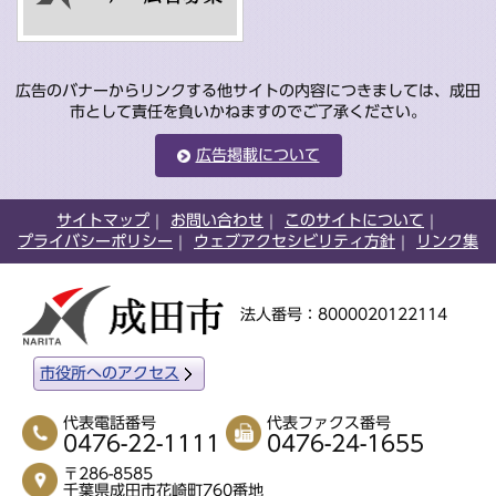
広告のバナーからリンクする他サイトの内容につきましては、成田
市として責任を負いかねますのでご了承ください。
広告掲載について
サイトマップ
お問い合わせ
このサイトについて
プライバシーポリシー
ウェブアクセシビリティ方針
リンク集
法人番号：8000020122114
市役所へのアクセス
代表電話番号
代表ファクス番号
0476-22-1111
0476-24-1655
〒286-8585
千葉県成田市花崎町760番地