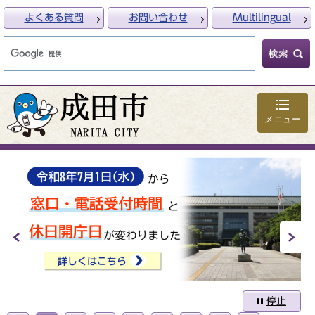
よくある質問
お問い合わせ
Multilingual
メニュー
前へ
次
停止