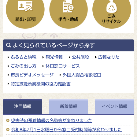
よく見られているページから探す
ふるさと納税
観光情報
公共施設
広報なりた
ごみの出し方
休日窓口サービス
市長ビデオメッセージ
外国人総合相談窓口
特定技能所属機関の協力確認書
注目情報
新着情報
イベント情報
災害時の避難情報の名称等が変わりました
令和8年7月1日水曜日から窓口受付時間等が変わりました