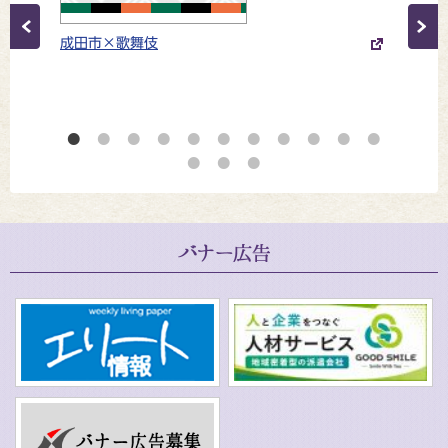
Previous
成田市×歌舞伎
FEE