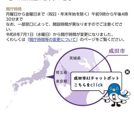
開庁時間
月曜日から金曜日まで（祝日・年末年始を除く）午前9時から午後4時
30分まで
なお、一部窓口によって、開設時間が異なりますのでご注意くださ
い。
令和8年7月1日（水曜日）から開庁時間が変更になりました。
くわしくは「
開庁時間等の変更について
」のページをご覧ください。
このサイトの文章・画像は著作権により保護されていますので、無
断での転用・転載はご遠慮ください。
Copyright Narita City. All rights reserved.