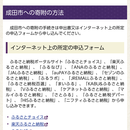
成田市への寄附の方法
成田市への寄附の手続きは申出書又はインターネット上の所定
の申込フォームから申し込んでください。
インターネット上の所定の申込フォーム
ふるさと納税ポータルサイト「ふるさとチョイス」、「楽天ふ
るさと納税」、「ふるなび」、「ANAのふるさと納税」、
「JALふるさと納税」、「auPAYふるさと納税」
、「セゾンのふ
るさと納税」、「ふるラボ」、「JREMALLふるさと納税」、
「ふるさと納税百選」、「まいふる」、「KABU&ふるさと納
税」、「Vふるさと納税」、「ケアネットふるさと納税」、「マ
ルイふるさと納税」、「さとふる」、「ふるさと納税デパー
ト」、「HISふるさと納税」、「ニフティふるさと納税」から申
し込みできます。
ふるさとチョイス
楽天ふるさと納税