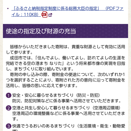
「ふるさと納税指定制度に係る総務大臣の指定」 （PDFファ
イル : 110KB）
使途の指定及び財源の充当
皆様からいただきました寄附は、貴重な財源として有効に活用
して参ります。
成田市では、｢住んでよし、働いてよし、訪れてよしの生涯を
完結できる空の港まち なりた」という将来都市像の実現を目指
し、まちづくりに取り組んでいます。
寄附の申し込みの際、寄附金の使途について、次のいずれか1
つを選択することにより、寄附された方の意向に沿って寄附金を
活用し、皆様の思いに応えて参ります。
安全・安心に暮らせるまちづくり（防災・防犯）
防災、防犯対策などに係る事業へ活用させていただきます。
空港と共生し安心して暮らせるまちづくり（空港周辺環境）
空港周辺の環境整備などに係る事業へ活用させていただきま
す。
快適でうるおいのあるまちづくり（生活環境・衛生・動物愛