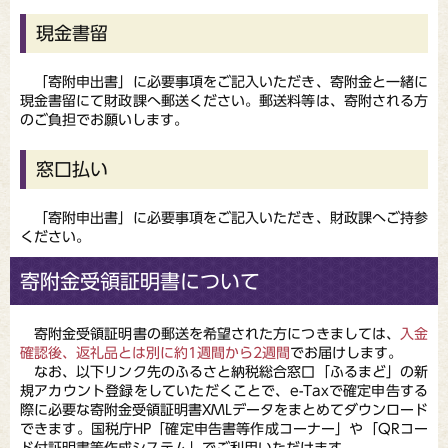
現金書留
「寄附申出書」に必要事項をご記入いただき、寄附金と一緒に
現金書留にて財政課へ郵送ください。郵送料等は、寄附される方
のご負担でお願いします。
窓口払い
「寄附申出書」に必要事項をご記入いただき、財政課へご持参
ください。
寄附金受領証明書について
寄附金受領証明書の郵送を希望された方につきましては、
入金
確認後、返礼品とは別に約1週間から2週間
でお届けします。
なお、以下リンク先のふるさと納税総合窓口「ふるまど」の新
規アカウント登録をしていただくことで、e-Taxで確定申告する
際に必要な寄附金受領証明書XMLデータをまとめてダウンロード
できます。国税庁HP「確定申告書等作成コーナー」や「QRコー
ド付証明書等作成システム」でご利用いただけます。