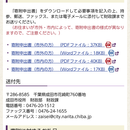
「寄附申出書」をダウンロードして必要事項を記入の上、持
参、郵送、ファックス、または電子メールに添付して財政課まで
お送りください。
（お住まいが市外・市内によって、寄附申出書の様式が異なり
ますので、ご注意ください。）
寄附申出書（市外の方） （PDFファイル : 37KB）
寄附申出書（市外の方） （Wordファイル : 18KB）
寄附申出書（市内の方） （PDFファイル : 40KB）
寄附申出書（市内の方） （Wordファイル : 17KB）
送付先
〒286-8585 千葉県成田市花崎町760番地
成田市役所 財政部 財政課
電話番号：0476-20-1512
ファックス番号：0476-24-1655
メールアドレス：zaisei@city.narita.chiba.jp