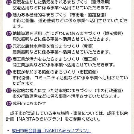
空港を生かした活気あふれるまちづくり（空港活用）
空港活用などに係る事業へ活用させていただきます。
魅力ある機能的なまちづくり（市街地・道路整備）
市街地整備、道路整備などに係る事業へ活用させていただき
ます。
地域資源を活用したにぎわいのあるまちづくり（観光振興）
観光振興などに係る事業へ活用させていただきます。
元気な農林水産業を育むまちづくり（農業）
農業振興などに係る事業へ活用させていただきます。
商工業が活力をもたらすまちづくり（商工業）
商工業振興などに係る事業へ活用させていただきます。
市民が参加する協働のまちづくり（市民協働）
市民協働、コミュニティ活動などに係る事業へ活用させてい
ただきます。
経営的な視点に立った効率的なまちづくり（市の行政運営）
市の行政運営などに係る事業へ活用させていただきます。
成田市におまかせ
成田市が実施している主な施策・事業については、成田市総合
計画「NARITAみらいプラン」をご参照ください。
成田市総合計画「NARITAみらいプラン」