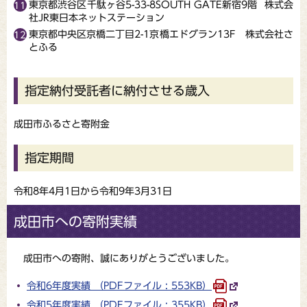
東京都渋谷区千駄ヶ谷5-33-8SOUTH GATE新宿9階 株式会
社JR東日本ネットステーション
東京都中央区京橋二丁目2-1京橋エドグラン13F 株式会社さ
とふる
指定納付受託者に納付させる歳入
成田市ふるさと寄附金
指定期間
令和8年4月1日から令和9年3月31日
成田市への寄附実績
成田市への寄附、誠にありがとうございました。
令和6年度実績 （PDFファイル : 553KB）
令和5年度実績 （PDFファイル : 355KB）