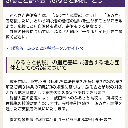
ふるさと寄附金（ふるさと納税）とは
ふるさと寄附金とは、「ふるさとに貢献したい」、「ふるさと
を応援したい」という納税者の皆様の思いを生かすことができる
よう、応援したい自治体を選び、寄附をする制度です。
制度の概要については「ふるさと納税ポータルサイト」をご参
照ください。
総務省 ふるさと納税ポータルサイト
「ふるさと納税」の指定基準に適合する地⽅団
体としての指定について
成田市は、地方税法（昭和25年法律第226号）第37条の2第2
項及び第314条の7第2項の規定に基づき、ふるさと納税の対象
となる地方団体として総務大臣の指定を受けております。
総務大臣の指定により、成田市へのふるさと納税は、所得税と
住民税の控除対象となります。今後も引き続き、ふるさと納税を
通じたご支援をお願いいたします。
指定対象期間 令和7年10月1日から令和8年9月30日まで