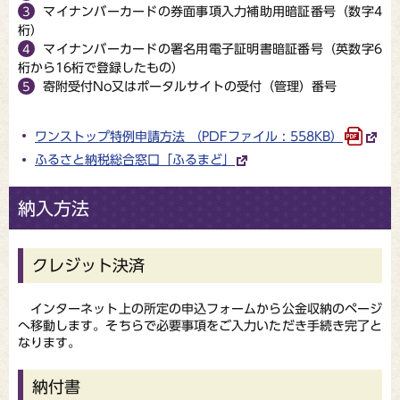
マイナンバーカードの券面事項入力補助用暗証番号（数字4
桁）
マイナンバーカードの署名用電子証明書暗証番号（英数字6
桁から16桁で登録したもの）
寄附受付No又はポータルサイトの受付（管理）番号
ワンストップ特例申請方法 （PDFファイル : 558KB）
ふるさと納税総合窓口「ふるまど」
納入方法
クレジット決済
インターネット上の所定の申込フォームから公金収納のページ
へ移動します。そちらで必要事項をご入力いただき手続き完了と
なります。
納付書