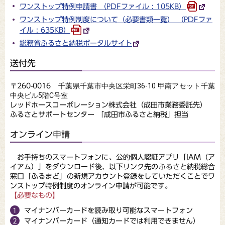
ワンストップ特例申請書 （PDFファイル : 105KB）
ワンストップ特例制度について（必要書類一覧） （PDFファ
イル : 635KB）
総務省ふるさと納税ポータルサイト
送付先
千葉県千葉市中央区栄町36-10 甲南アセット千葉
〒260-0016
中央ビル5階C号室
レッドホースコーポレーション株式会社（成田市業務委託先）
ふるさとサポートセンター 「成田市ふるさと納税」担当
オンライン申請
お手持ちのスマートフォンに、公的個人認証アプリ「IAM（ア
イアム）」をダウンロード後、以下リンク先のふるさと納税総合
窓口「ふるまど」の新規アカウント登録をしていただくことでワ
ンストップ特例制度のオンライン申請が可能です。
【必要なもの】
マイナンバーカードを読み取り可能なスマートフォン
マイナンバーカード（通知カードでは利用できません）