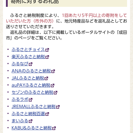
寄附に対するお礼品
ふるさと納税制度により、
1回あたり5千円以上の寄附をして
いただいた方（市外の方）
に、地元特産品などを返礼品としてお
送りさせていただきます。
返礼品の詳細は、以下に掲載しているポータルサイトの「成田
市」のページをご覧ください。
ふるさとチョイス
楽天ふるさと納税
ふるなび
ANAのふるさと納税
JALふるさと納税
auPAYふるさと納税
セゾンのふるさと納税
ふるラボ
JREMALLふるさと納税
ふるさと納税百選
まいふる
KABU&ふるさと納税