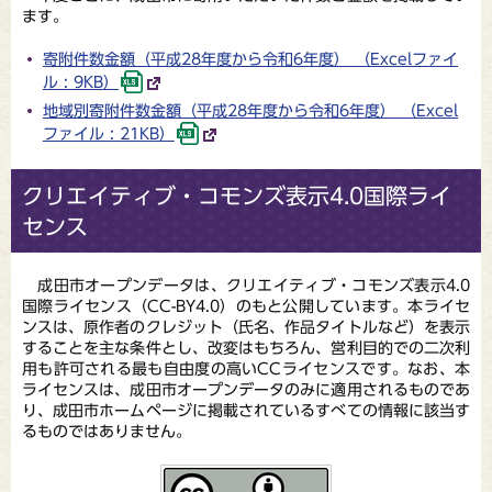
ます。
寄附件数金額（平成28年度から令和6年度） （Excelファイ
ル : 9KB）
地域別寄附件数金額（平成28年度から令和6年度） （Excel
ファイル : 21KB）
クリエイティブ・コモンズ表示4.0国際ライ
センス
成田市オープンデータは、クリエイティブ・コモンズ表示4.0
国際ライセンス（CC-BY4.0）のもと公開しています。本ライセ
ンスは、原作者のクレジット（氏名、作品タイトルなど）を表示
することを主な条件とし、改変はもちろん、営利目的での二次利
用も許可される最も自由度の高いCCライセンスです。なお、本
ライセンスは、成田市オープンデータのみに適用されるものであ
り、成田市ホームページに掲載されているすべての情報に該当す
るものではありません。