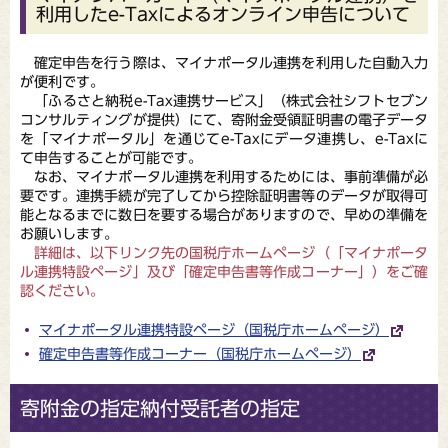
利用したe-Taxによるオンライン申告について
確定申告を行う際は、マイナポータル連携を利用した自動入力
が便利です。
「ふるさと納税e-Tax連携サービス」（株式会社シフトセブン
コンサルティングが提供）にて、寄附金受領証明書の電子データ
を「マイナポータル」を通じてe-Taxにデータ連携し、e-Taxに
て申告することが可能です。
なお、マイナポータル連携を利用するためには、事前準備が必
要です。連携手続が完了してから控除証明書等のデータが取得可
能となるまでに数日を要する場合がありますので、早めの準備を
お願いします。
詳細は、
以下リンク先の国税庁ホームページ（
「マイナポータ
ル連携特設ページ」及び「確定申告書等作成コーナー」）をご確
認ください。
マイナポータル連携特設ページ（国税庁ホームページ）
確定申告書等作成コーナー（国税庁ホームページ）
寄附金の指定納付受託者の指定