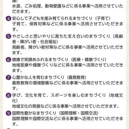
護）
水道、ごみ処理、動物愛護などに係る事業へ活用させていた
だきます。
安心して子どもを産み育てられるまちづくり（子育て）
子育て、保育対策などに係る事業へ活用させていただきま
す。
やさしさと思いやりに満ちた支え合いのまちづくり（高齢
者・障がい者・社会福祉）
高齢者、障がい者対策などに係る事業へ活用させていただき
ます。
健康で笑顔あふれるまちづくり（医療・健康づくり）
地域医療や健康づくりなどに係る事業へ活用させていただき
ます。
心豊かな人を育むまちづくり（義務教育）
義務教育の環境整備などに係る事業へ活用させていただきま
す。
学び、文化を育て、スポーツを楽しむまちづくり（地域文
化）
地域文化の発展などに係る事業へ活用させていただきます。
国際性豊かなまちづくり（国際理解・国際交流）
国際理解や国際交流などに係る事業へ活用させていただきま
す。