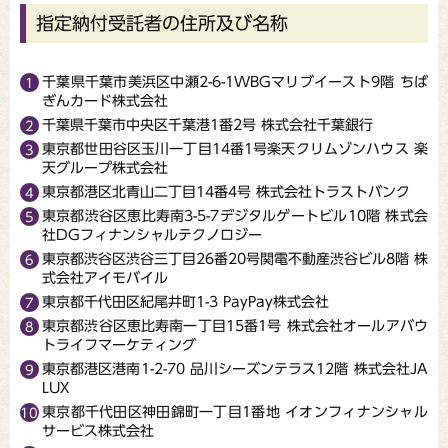
指定納付受託者の住所及び名称
千葉県千葉市美浜区中瀬2-6-1WBGマリブイースト9階 ちば
ぎんカード株式会社
千葉県千葉市中央区千葉港1番2号 株式会社千葉銀行
東京都世田谷区玉川一丁目14番1号楽天クリムゾンハウス 楽
天グループ株式会社
東京都港区北青山二丁目14番4号 株式会社トラストバンク
東京都渋谷区恵比寿南3-5-7デジタルゲートビル10階 株式会
社DGフィナンシャルテクノロジー
東京都渋谷区渋谷三丁目26番20号関電不動産渋谷ビル8階 株
式会社アイモバイル
東京都千代田区紀尾井町1-3 PayPay株式会社
東京都渋谷区恵比寿南一丁目15番1号 株式会社オールアバウ
トライフマーケティング
東京都港区港南1-2-70 品川シーズンテラス12階 株式会社JA
LUX
東京都千代田区神田錦町一丁目1番地 イオンフィナンシャル
サービス株式会社