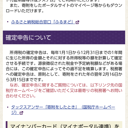
また、寄附をしたポータルサイトのマイページ等からもダウン
ロードいただけます。
ふるさと納税総合窓口「ふるまど」
確定申告について
所得税の確定申告は、毎年1月1日から12月31日までの1年間
に生じた所得の金額とそれに対する所得税等の額を計算して確定
させる手続です。源泉徴収された税金や予定納税額などがある場
合には、この確定申告によってその過不足を精算します。税務署
への確定申告は、原則として、寄附をされた年の翌年2月16日か
ら3月15日までです。
なお、確定申告に関するご質問については、以下リンク先の国
税庁ホームページをご確認いただく又は
最寄りの税務署へお問い
合わせください。
タックスアンサー「寄附をしたとき」（国税庁ホームペー
ジ）
マイナンバーカード（マイナポータル連携）を