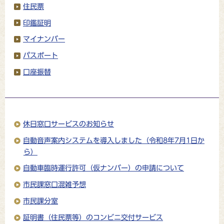
住民票
印鑑証明
マイナンバー
パスポート
口座振替
休日窓口サービスのお知らせ
自動音声案内システムを導入しました（令和8年7月1日か
ら）
自動車臨時運行許可（仮ナンバー）の申請について
市民課窓口混雑予想
市民課分室
証明書（住民票等）のコンビニ交付サービス