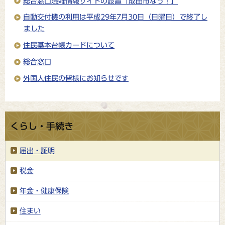
総合窓口混雑情報サイトの設置「成田市なう！」
自動交付機の利用は平成29年7月30日（日曜日）で終了し
ました
住民基本台帳カードについて
総合窓口
外国人住民の皆様にお知らせです
くらし・手続き
届出・証明
税金
年金・健康保険
住まい