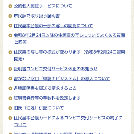
公的個人認証サービスについて
市民課で取り扱う証明書
住民基本台帳の一部の写しの閲覧について
令和8年2月24日以降の住民票の写しについてよくある質問
と回答
住民票の写し等の様式が変わります（令和8年2月24日運用
開始）
証明書コンビニ交付サービス休止のお知らせ
書かない窓口「申請ナビシステム」の導入について
各種証明書を郵送で請求するとき
証明書発行等の手数料を改定します
旧氏（旧姓）併記について
住民基本台帳カードによるコンビニ交付サービスの終了に
ついて