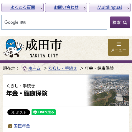
よくある質問
お問い合わせ
Multilingual
メニュー
現在地：
ホーム
くらし・手続き
年金・健康保険
くらし・手続き
年金・健康保険
国民年金