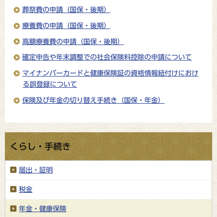
葬祭費の申請（国保・後期）
療養費の申請（国保・後期）
高額療養費の申請（国保・後期）
確定申告や年末調整での社会保険料控除の申請について
マイナンバーカードと健康保険証の資格情報紐付けにおけ
る誤登録について
保険及び年金の切り替え手続き（国保・年金）
くらし・手続き
届出・証明
税金
年金・健康保険