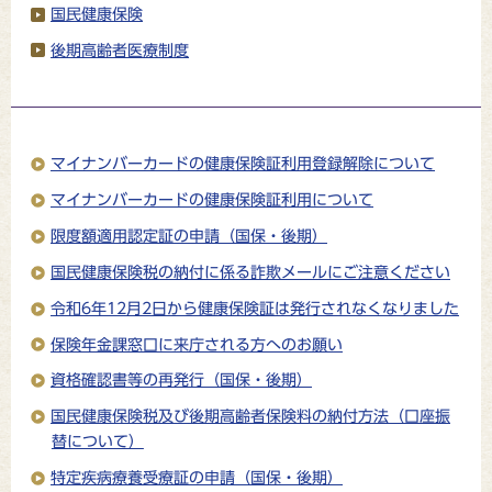
国民健康保険
後期高齢者医療制度
マイナンバーカードの健康保険証利用登録解除について
マイナンバーカードの健康保険証利用について
限度額適用認定証の申請（国保・後期）
国民健康保険税の納付に係る詐欺メールにご注意ください
令和6年12月2日から健康保険証は発行されなくなりました
保険年金課窓口に来庁される方へのお願い
資格確認書等の再発行（国保・後期）
国民健康保険税及び後期高齢者保険料の納付方法（口座振
替について）
特定疾病療養受療証の申請（国保・後期）