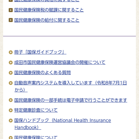
国民健康保険税の賦課に関すること
国民健康保険の給付に関すること
冊子「国保ガイドブック」
成田市国民健康保険運営協議会の開催について
国民健康保険のよくある質問
自動音声案内システムを導入しています（令和8年7月1日
から）
国民健康保険の一部手続は電子申請で行うことができます
特定健康診査について
国保ハンドブック（National Health Insurance
Handbook）
国民健康保険について