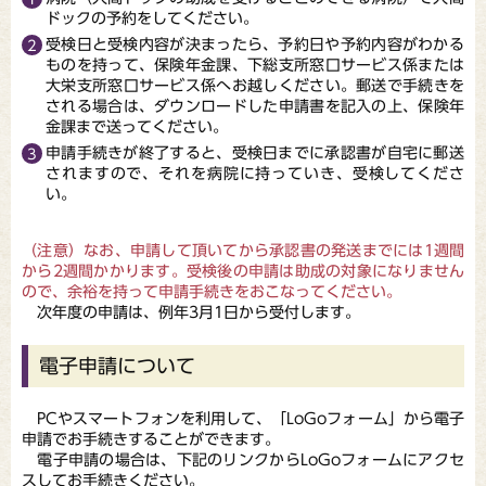
ドックの予約をしてください。
受検日と受検内容が決まったら、予約日や予約内容がわかる
ものを持って、保険年金課、下総支所窓口サービス係または
大栄支所窓口サービス係へお越しください。郵送で手続きを
される場合は、ダウンロードした申請書を記入の上、保険年
金課まで送ってください。
申請手続きが終了すると、受検日までに承認書が自宅に郵送
されますので、それを病院に持っていき、受検してくださ
い。
（注意）なお、申請して頂いてから承認書の発送までには1週間
から2週間かかります。受検後の申請は助成の対象になりません
ので、余裕を持って申請手続きをおこなってください。
次年度の申請は、例年3月1日から受付します。
電子申請について
PCやスマートフォンを利用して、「LoGoフォーム」から電子
申請でお手続きすることができます。
電子申請の場合は、下記のリンクからLoGoフォームにアクセ
スしてお手続きください。