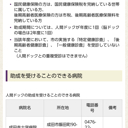
国民健康保険の方は、国民健康保険税を完納している世帯
に属している方、
後期高齢者医療保険の方は市税、後期高齢者医療保険料を
完納している方
助成期間については、人間ドックが年度に1回（脳ドック
の場合は2年度に1回）
当該年度において、市の実施する「特定健康診査」、「後
期高齢者健康診査」、「一般健康診査」を受診していない
こと
（人間ドックとの重複受診はできません）
助成を受けることのできる病院
人間ドックの助成を受けることのできる病院
電話番
病院名
所在地
備考
号
0476-
成田市飯田町90-
成田赤十字病院
22-