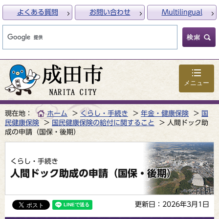
よくある質問
お問い合わせ
Multilingual
メニュー
現在地：
ホーム
くらし・手続き
年金・健康保険
国
民健康保険
国民健康保険の給付に関すること
人間ドック助
成の申請（国保・後期）
くらし・手続き
人間ドック助成の申請（国保・後期）
更新日：2026年3月1日