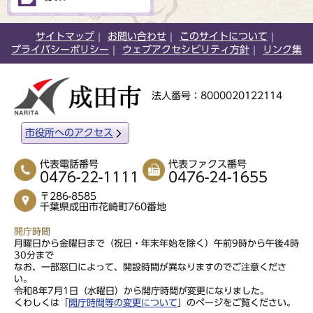
サイトマップ
お問い合わせ
このサイトについて
プライバシーポリシー
ウェブアクセシビリティ方針
リンク集
法人番号：8000020122114
市役所へのアクセス
代表電話番号
代表ファクス番号
0476-22-1111
0476-24-1655
〒286-8585
千葉県成田市花崎町760番地
開庁時間
月曜日から金曜日まで（祝日・年末年始を除く）午前9時から午後4時
30分まで
なお、一部窓口によって、開設時間が異なりますのでご注意くださ
い。
令和8年7月1日（水曜日）から開庁時間が変更になりました。
くわしくは「
開庁時間等の変更について
」のページをご覧ください。