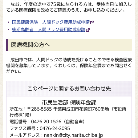
なお、年度の途中で75歳になられる方は、受検当日に加入し
ている医療保険を改めてご確認のうえ、お申し込みください。
国民健康保険 人間ドック費用助成申請
後期高齢者 人間ドック費用助成申請
医療機関の方へ
成田市では、人間ドックの助成を受けることのできる検査医療
機関を募集しています。くわしくは、保険年金課までお問合せく
ださい。
このページに関するお問い合わせ先
市民生活部 保険年金課
所在地：〒286-8585 千葉県成田市花崎町760番地（市役所
行政棟1階）
電話番号：0476-20-1526（自動音声）
ファクス番号：0476-24-2095
メールアドレス：nenkin@city.narita.chiba.jp