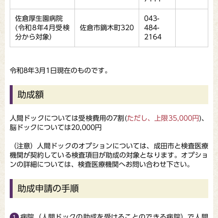
佐倉厚生園病院
043-
(令和8年4月受検
佐倉市鏑木町320
484-
分から対象）
2164
令和8年3月1日現在のものです。
助成額
人間ドックについては受検費用の7割(
ただし、上限35,000円
)、
脳ドックについては20,000円
（注意）人間ドックのオプションについては、成田市と検査医療
機関が契約している検査項目が助成の対象となります。オプショ
ンの詳細については、検査医療機関へお問い合わせ下さい。
助成申請の手順
病院（人間ドックの助成を受けることのできる病院）で人間