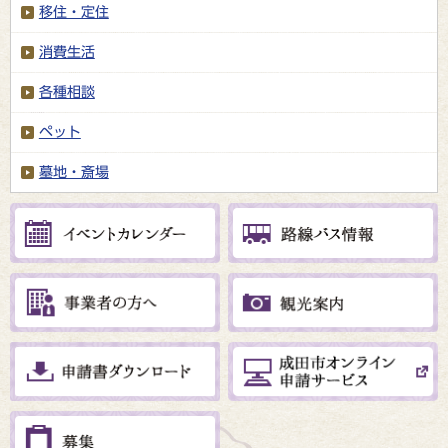
移住・定住
消費生活
各種相談
ペット
墓地・斎場