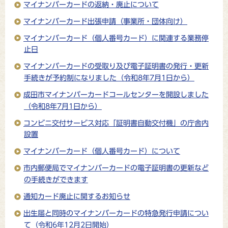
マイナンバーカードの返納・廃止について
マイナンバーカード出張申請（事業所・団体向け）
マイナンバーカード（個人番号カード）に関連する業務停
止日
マイナンバーカードの受取り及び電子証明書の発行・更新
手続きが予約制になりました（令和8年7月1日から）
成田市マイナンバーカードコールセンターを開設しました
（令和8年7月1日から）
コンビニ交付サービス対応「証明書自動交付機」の庁舎内
設置
マイナンバーカード（個人番号カード）について
市内郵便局でマイナンバーカードの電子証明書の更新など
の手続きができます
通知カード廃止に関するお知らせ
出生届と同時のマイナンバーカードの特急発行申請につい
て（令和6年12月2日開始）