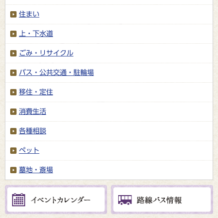
住まい
上・下水道
ごみ・リサイクル
バス・公共交通・駐輪場
移住・定住
消費生活
各種相談
ペット
墓地・斎場