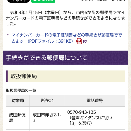
令和8年1月15日（木曜日）から、市内6か所の郵便局でマイ
ナンバーカードの電子証明書などの手続きができるようになりま
した。
マイナンバーカードの電子証明書などの手続きが郵便局でで
きます （PDFファイル : 391KB）
手続きができる郵便局について
取扱郵便局
取扱郵便局の一覧
対象局
所在地
電話番号
0570-943-135
成田郵便
成田市赤坂2-1-
（音声ガイダンスに従い
局
3
「3」を選択）