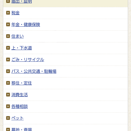
届出・証明
税金
年金・健康保険
住まい
上・下水道
ごみ・リサイクル
バス・公共交通・駐輪場
移住・定住
消費生活
各種相談
ペット
墓地・斎場