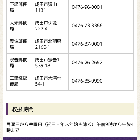
下総郵便
成田市猿山
0476-96-0001
局
1131
大栄郵便
成田市伊能
0476-73-3366
局
222-4
豊住郵便
成田市北羽鳥
0476-37-0001
局
2160-1
宗吾郵便
成田市宗吾1-
0476-26-2657
局
539-18
三里塚郵
成田市大清水
0476-35-0990
便局
54-1
取扱時間
月曜日から金曜日（祝日・年末年始を除く）午前9時から午後4
時まで