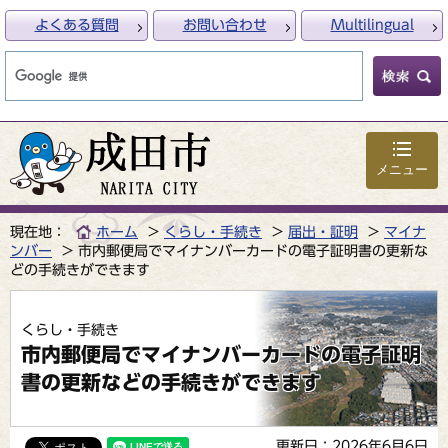
よくある質問
お問い合わせ
Multilingual
メニュー
現在地：
ホーム
くらし・手続き
届出・証明
マイナ
ンバー
市内郵便局でマイナンバーカードの電子証明書の更新な
どの手続きができます
くらし・手続き
市内郵便局でマイナンバーカードの電子証明
書の更新などの手続きができます
更新日：2026年6月6日