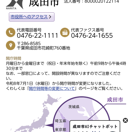
法人番号：8000020122114
市役所へのアクセス
代表電話番号
代表ファクス番号
0476-22-1111
0476-24-1655
〒286-8585
千葉県成田市花崎町760番地
開庁時間
月曜日から金曜日まで（祝日・年末年始を除く）午前9時から午後4時
30分まで
なお、一部窓口によって、開設時間が異なりますのでご注意くださ
い。
令和8年7月1日（水曜日）から開庁時間が変更になりました。
くわしくは「
開庁時間等の変更について
」のページをご覧ください。