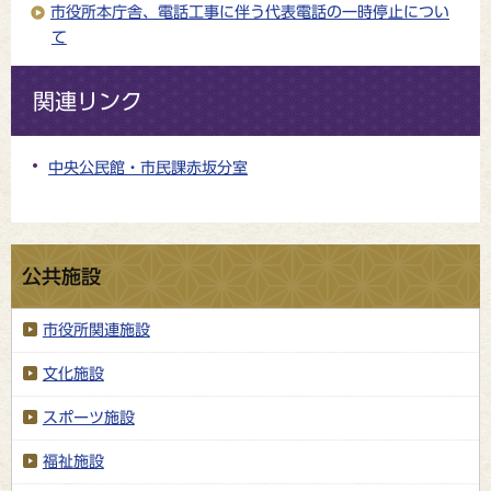
市役所本庁舎、電話工事に伴う代表電話の一時停止につい
て
関連リンク
中央公民館・市民課赤坂分室
公共施設
市役所関連施設
文化施設
スポーツ施設
福祉施設