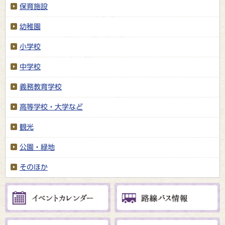
保育施設
幼稚園
小学校
中学校
義務教育学校
高等学校・大学など
観光
公園・緑地
そのほか