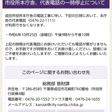
市役所本庁舎、代表電話の一時停止について
成田市役所本庁舎の電話工事に伴い、下記の日時において、本庁
舎の代表電話（0476-22-1111)
が利用できなくなります。
・令和6年10月25日（金曜日）午後9時から午後10時
上記の時間は代表電話にお掛けいただいても電話が繋がりません
ので、お手数ですが時間をおいてお掛け直しください。皆様には
ご不便をお掛けいたしますが、ご理解のほどよろしくお願いいた
します。
このページに関するお問い合わせ先
総務部 管財課
所在地：〒286-8585 千葉県成田市花崎町760番地（市役所
行政棟4階）
電話番号：0476-20-1552
ファクス番号：0476-24-1655
メールアドレス：kanzai@city.narita.chiba.jp