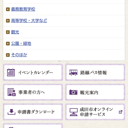
義務教育学校
高等学校・大学など
観光
公園・緑地
そのほか