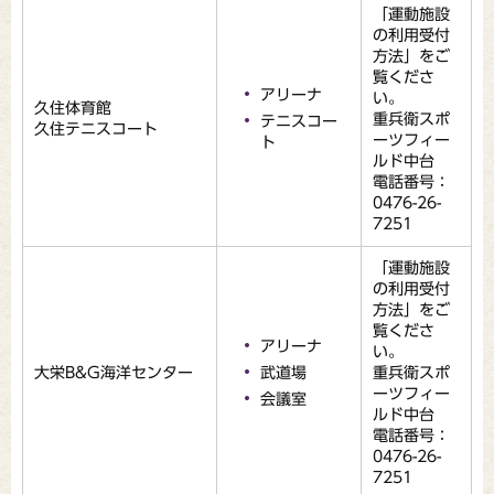
「運動施設
の利用受付
方法」をご
覧くださ
アリーナ
い。
久住体育館
重兵衛スポ
テニスコー
久住テニスコート
ーツフィー
ト
ルド中台
電話番号：
0476-26-
7251
「運動施設
の利用受付
方法」をご
覧くださ
アリーナ
い。
大栄B&G海洋センター
武道場
重兵衛スポ
ーツフィー
会議室
ルド中台
電話番号：
0476-26-
7251