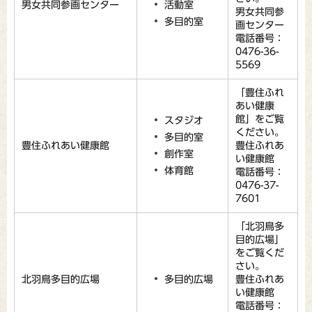
男女共同参画センター
活動室
男女共同参
多目的室
画センター
電話番号：
0476-36-
5569
「豊住ふれ
あい健康
館」をご覧
スタジオ
ください。
多目的室
豊住ふれあい健康館
豊住ふれあ
創作室
い健康館
体育館
電話番号：
0476-37-
7601
「北羽鳥多
目的広場」
をご覧くだ
さい。
北羽鳥多目的広場
多目的広場
豊住ふれあ
い健康館
電話番号：