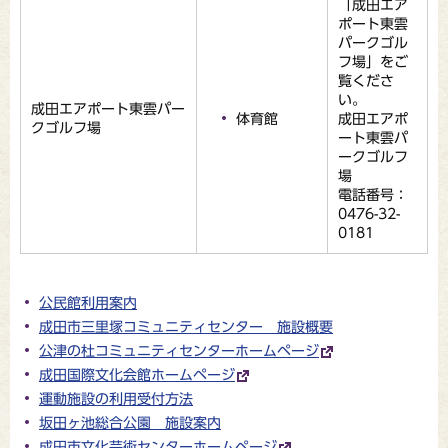
「成田エア
ポート東雲
パークゴル
フ場」をご
覧くださ
い。
成田エアポート東雲パー
体育館
成田エアポ
クゴルフ場
ート東雲パ
ークゴルフ
場
電話番号：
0476-32-
0181
公民館利用案内
成田市三里塚コミュニティセンター 施設概要
公津の杜コミュニティセンターホームページ
成田国際文化会館ホームページ
運動施設の利用受付方法
坂田ヶ池総合公園 施設案内
成田市文化芸術センターホームページ