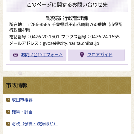
このページに関するお問い合わせ先
総務部 行政管理課
所在地：〒286-8585 千葉県成田市花崎町760番地（市役所
行政棟4階）
電話番号：0476-20-1501
ファクス番号：0476-24-1655
メールアドレス：gyosei@city.narita.chiba.jp
お問い合わせフォーム
フロアガイド
市政情報
成田市概要
施策・計画
財政（予算・決算ほか）