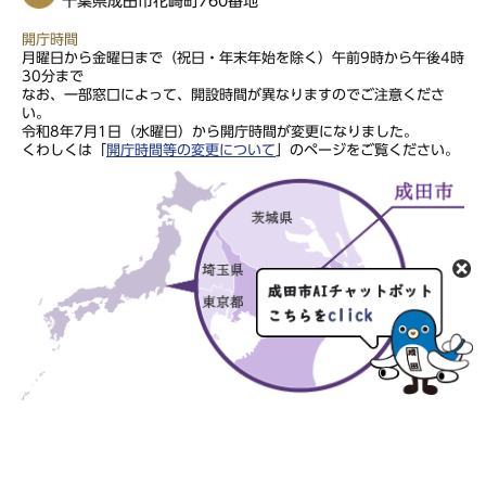
千葉県成田市花崎町760番地
開庁時間
月曜日から金曜日まで（祝日・年末年始を除く）午前9時から午後4時
30分まで
なお、一部窓口によって、開設時間が異なりますのでご注意くださ
い。
令和8年7月1日（水曜日）から開庁時間が変更になりました。
くわしくは「
開庁時間等の変更について
」のページをご覧ください。
このサイトの文章・画像は著作権により保護されていますので、無
断での転用・転載はご遠慮ください。
Copyright Narita City. All rights reserved.