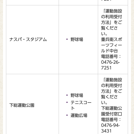
「運動施設
の利用受付
方法」をご
覧くださ
い。
ナスパ・スタジアム
野球場
重兵衛スポ
ーツフィー
ルド中台
電話番号：
0476-26-
7251
「運動施設
の利用受付
方法」をご
野球場
覧くださ
テニスコー
い。
下総運動公園
ト
下総運動公
園受付窓口
運動広場
電話番号：
0476-94-
3431