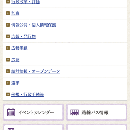
行政改革・評価
監査
情報公開・個人情報保護
広報・発行物
広報番組
広聴
統計情報・オープンデータ
選挙
例規・行政手続等