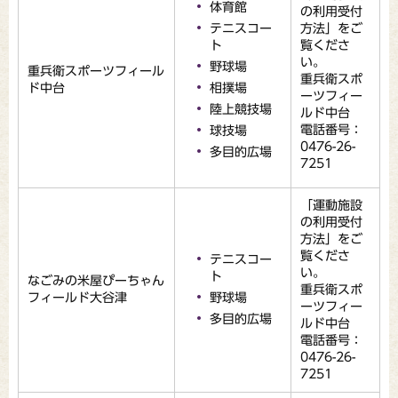
体育館
の利用受付
テニスコー
方法」をご
ト
覧くださ
い。
野球場
重兵衛スポーツフィール
重兵衛スポ
ド中台
相撲場
ーツフィー
陸上競技場
ルド中台
電話番号：
球技場
0476-26-
多目的広場
7251
「運動施設
の利用受付
方法」をご
覧くださ
テニスコー
い。
ト
なごみの米屋ぴーちゃん
重兵衛スポ
フィールド大谷津
野球場
ーツフィー
多目的広場
ルド中台
電話番号：
0476-26-
7251