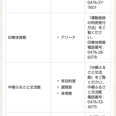
0476-37-
7601
「運動施設
の利用受付
方法」をご
覧くださ
印東体育館
アリーナ
い。
印東体育館
電話番号：
0476-28-
6078
「中郷ふる
さと交流
館」をご覧
多目的室
ください。
中郷ふるさと交流館
調理室
中郷ふるさ
と交流館
体育館
電話番号：
0476-33-
4075