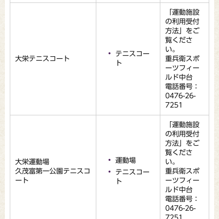
「運動施設
の利用受付
方法」をご
覧くださ
い。
テニスコー
大栄テニスコート
重兵衛スポ
ト
ーツフィー
ルド中台
電話番号：
0476-26-
7251
「運動施設
の利用受付
方法」をご
覧くださ
運動場
大栄運動場
い。
久茂富第一公園テニスコ
重兵衛スポ
テニスコー
ート
ーツフィー
ト
ルド中台
電話番号：
0476-26-
7251