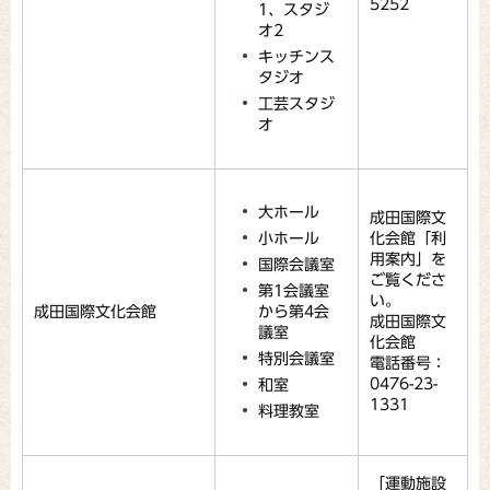
5252
1、スタジ
オ2
キッチンス
タジオ
工芸スタジ
オ
大ホール
成田国際文
小ホール
化会館「利
用案内」を
国際会議室
ご覧くださ
第1会議室
い。
成田国際文化会館
から第4会
成田国際文
議室
化会館
特別会議室
電話番号：
0476-23-
和室
1331
料理教室
「運動施設