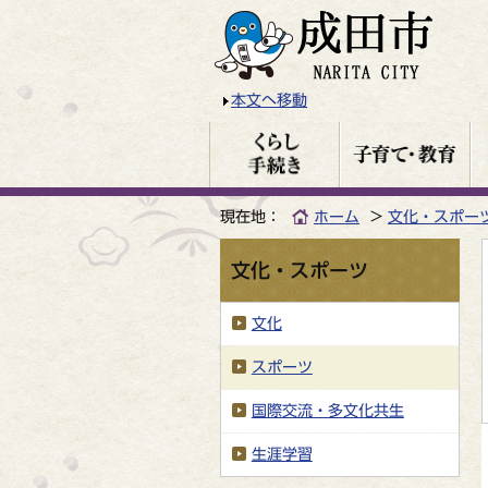
本文へ移動
現在地：
ホーム
文化・スポー
文化・スポーツ
文化
スポーツ
国際交流・多文化共生
生涯学習