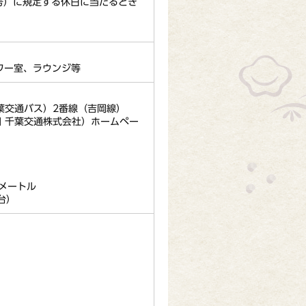
号）に規定する休日に当たるとき
ワー室、ラウンジ等
交通バス）2番線（吉岡線）
 千葉交通株式会社）ホームペー
メートル
台）