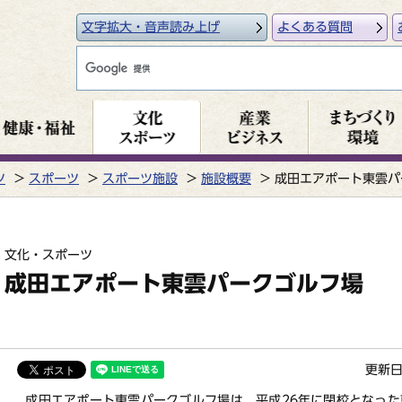
文字拡大・音声読み上げ
よくある質問
ツ
スポーツ
スポーツ施設
施設概要
成田エアポート東雲パ
文化・スポーツ
成田エアポート東雲パークゴルフ場
更新日
成田エアポート東雲パークゴルフ場は、平成26年に閉校となった