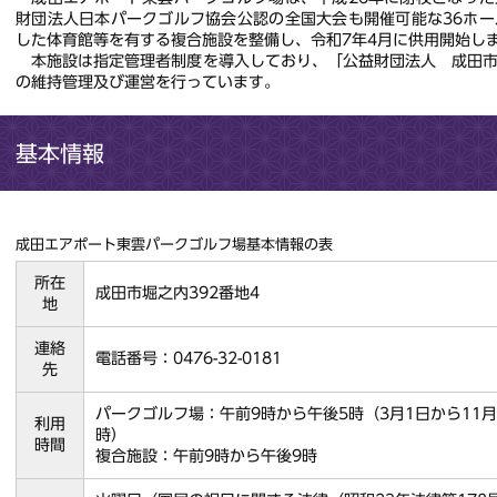
財団法人日本パークゴルフ協会公認の全国大会も開催可能な36ホ
した体育館等を有する複合施設を整備し、令和7年4月に供用開始し
本施設は指定管理者制度を導入しており、「公益財団法人 成田市
の維持管理及び運営を行っています。
基本情報
成田エアポート東雲パークゴルフ場基本情報の表
所在
成田市堀之内392番地4
地
連絡
電話番号：0476-32-0181
先
パークゴルフ場：午前9時から午後5時（3月1日から11月
利用
時）
時間
複合施設：午前9時から午後9時