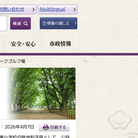
お問い合わせ
Multilingual
ークゴルフ場
：2026年4月7日
東小学校の跡地利活用として、公益