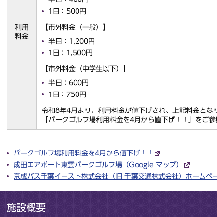
1日：500円
利用
【市外料金（一般）】
料金
半日：1,200円
1日：1,500円
【市外料金（中学生以下）】
半日：600円
1日：750円
令和8年4月より、利用料金が値下げされ、上記料金とな
「パークゴルフ場利用料金を4月から値下げ！！」をご参
パークゴルフ場利用料金を4月から値下げ！！
成田エアポート東雲パークゴルフ場（Google マップ）
京成バス千葉イースト株式会社（旧 千葉交通株式会社）ホームペ
施設概要