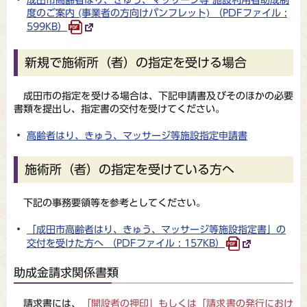
度のご案内 (事業者の方向けパンフレット) （PDFファイル :
599KB）
新規で施術所（者）の指定を受ける場合
成田市の指定を受ける場合は、下記申請書及びそのほかの必要
書類を提出し、指定書の交付を受けてください。
高齢者はり、きゅう、マッサージ等施設指定申請書
施術所（者）の指定を受けている方へ
下記の事務要領等を参考としてください。
「成田市高齢者はり、きゅう、マッサージ等施設指定書」の
交付を受けた方へ （PDFファイル : 157KB）
助成金請求関係書類
請求書には、
「開設者の押印」もしくは「請求書の発行におけ