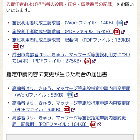
る責任者および担当者の役職・氏名・電話番号の記載」
をお願い
いたします。
施設利用者助成金請求書 （Wordファイル : 14KB）
施設利用者助成金請求書 （PDFファイル : 57KB）
施設利用者助成金請求書 記載例 （PDFファイル : 139KB）
成田市高齢者はり、きゅう、マッサージ等施設利用券につい
て(見本) （PDFファイル : 275KB）
指定申請内容に変更が生じた場合の届出書
高齢者はり、きゅう、マッサージ等施設指定申請内容変更届
（Wordファイル : 53KB）
高齢者はり、きゅう、マッサージ等施設指定申請内容変更届
（PDFファイル : 94KB）
高齢者はり、きゅう、マッサージ等施設指定申請内容変更
届 記載例 （PDFファイル : 164KB）