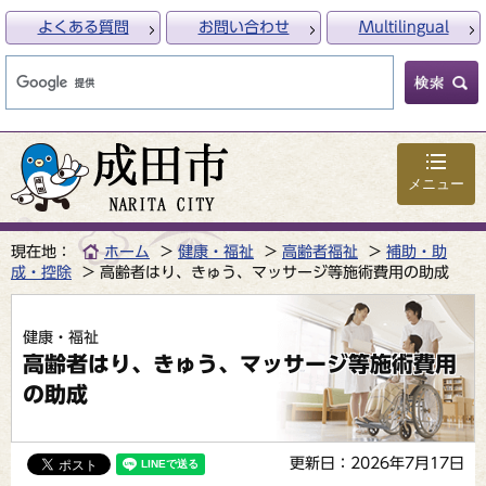
よくある質問
お問い合わせ
Multilingual
メニュー
現在地：
ホーム
健康・福祉
高齢者福祉
補助・助
成・控除
高齢者はり、きゅう、マッサージ等施術費用の助成
健康・福祉
高齢者はり、きゅう、マッサージ等施術費用
の助成
更新日：2026年7月17日