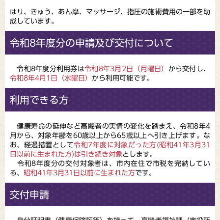
はり、きゅう、あん摩、マッサージ、指圧の施術費用の一部を助
成しています。
令和8年度分の申請及び交付について
令和8年度分利用券は
令和8年3月2日（月曜日）
から交付し、
令和8年4月1日（水曜日）
から利用可能です。
利用できる方
健康寿命の延伸など高齢者の実情の変化を踏まえ、令和8年4
月から、対象年齢を60歳以上から65歳以上へ引き上げます。な
お、経過措置として
令和7年度に対象だった方(昭和41年3月31
日以前に生まれた方)は引き続き対象
とします。
令和8年度分の交付対象者は、市内在住で市税を完納してい
る、
昭和41年3月31日以前に生まれた方
です。
交付申請