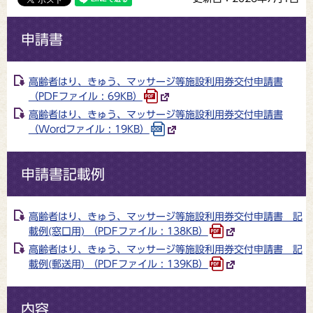
申請書
高齢者はり、きゅう、マッサージ等施設利用券交付申請書
（PDFファイル : 69KB）
高齢者はり、きゅう、マッサージ等施設利用券交付申請書
（Wordファイル : 19KB）
申請書記載例
高齢者はり、きゅう、マッサージ等施設利用券交付申請書 記
載例(窓口用) （PDFファイル : 138KB）
高齢者はり、きゅう、マッサージ等施設利用券交付申請書 記
載例(郵送用) （PDFファイル : 139KB）
内容