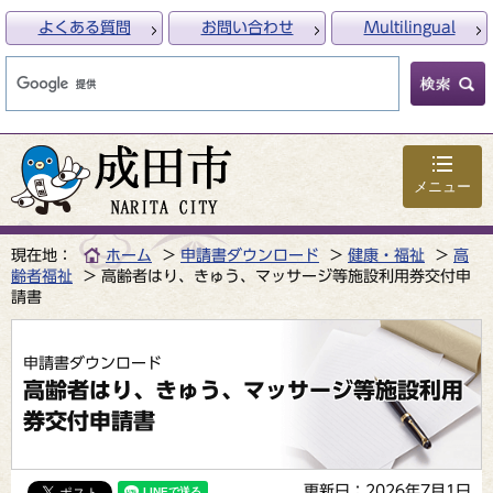
よくある質問
お問い合わせ
Multilingual
メニュー
現在地：
ホーム
申請書ダウンロード
健康・福祉
高
齢者福祉
高齢者はり、きゅう、マッサージ等施設利用券交付申
請書
申請書ダウンロード
高齢者はり、きゅう、マッサージ等施設利用
券交付申請書
更新日：2026年7月1日