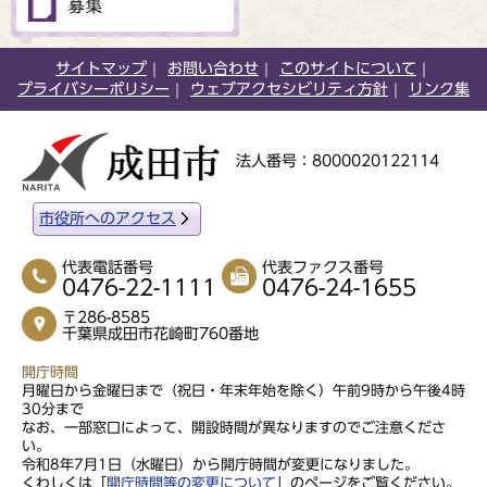
サイトマップ
お問い合わせ
このサイトについて
プライバシーポリシー
ウェブアクセシビリティ方針
リンク集
法人番号：8000020122114
市役所へのアクセス
代表電話番号
代表ファクス番号
0476-22-1111
0476-24-1655
〒286-8585
千葉県成田市花崎町760番地
開庁時間
月曜日から金曜日まで（祝日・年末年始を除く）午前9時から午後4時
30分まで
なお、一部窓口によって、開設時間が異なりますのでご注意くださ
い。
令和8年7月1日（水曜日）から開庁時間が変更になりました。
くわしくは「
開庁時間等の変更について
」のページをご覧ください。