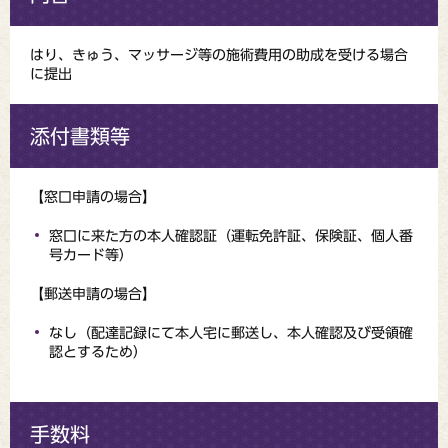
はり、きゅう、マッサージ等の施術費用の助成を受ける場合
に提出
添付書類等
【窓口申請の場合】
窓口に来た方の本人確認証（運転免許証、保険証、個人番
号カード等）
【郵送申請の場合】
なし（配達記録にて本人宅に郵送し、本人確認及び受領確
認とするため）
手数料