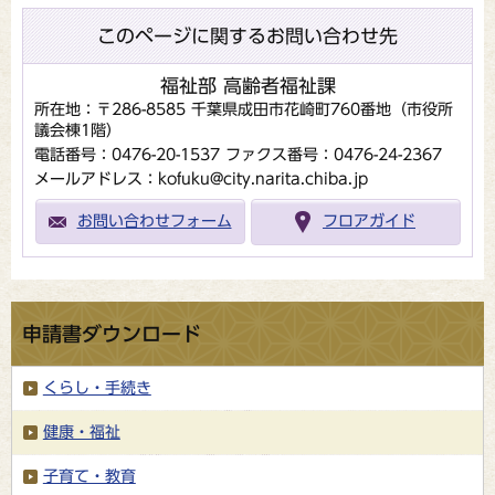
このページに関するお問い合わせ先
福祉部 高齢者福祉課
所在地：〒286-8585 千葉県成田市花崎町760番地（市役所
議会棟1階）
電話番号：0476-20-1537
ファクス番号：0476-24-2367
メールアドレス：kofuku@city.narita.chiba.jp
お問い合わせフォーム
フロアガイド
申請書ダウンロード
くらし・手続き
健康・福祉
子育て・教育