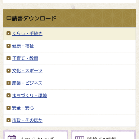
申請書ダウンロード
くらし・手続き
健康・福祉
子育て・教育
文化・スポーツ
産業・ビジネス
まちづくり・環境
安全・安心
市政・そのほか