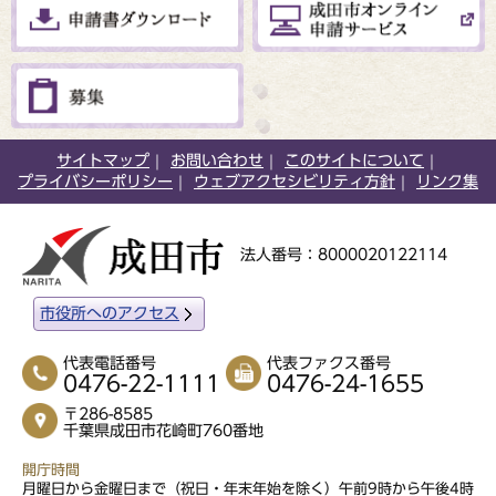
サイトマップ
お問い合わせ
このサイトについて
プライバシーポリシー
ウェブアクセシビリティ方針
リンク集
法人番号：8000020122114
市役所へのアクセス
代表電話番号
代表ファクス番号
0476-22-1111
0476-24-1655
〒286-8585
千葉県成田市花崎町760番地
開庁時間
月曜日から金曜日まで（祝日・年末年始を除く）午前9時から午後4時