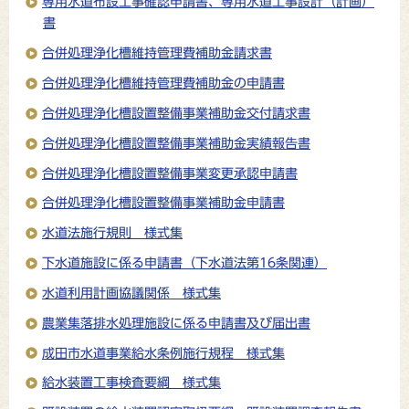
専用水道布設工事確認申請書、専用水道工事設計（計画）
書
合併処理浄化槽維持管理費補助金請求書
合併処理浄化槽維持管理費補助金の申請書
合併処理浄化槽設置整備事業補助金交付請求書
合併処理浄化槽設置整備事業補助金実績報告書
合併処理浄化槽設置整備事業変更承認申請書
合併処理浄化槽設置整備事業補助金申請書
水道法施行規則 様式集
下水道施設に係る申請書（下水道法第16条関連）
水道利用計画協議関係 様式集
農業集落排水処理施設に係る申請書及び届出書
成田市水道事業給水条例施行規程 様式集
給水装置工事検査要綱 様式集