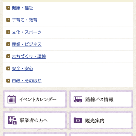
健康・福祉
子育て・教育
文化・スポーツ
産業・ビジネス
まちづくり・環境
安全・安心
市政・そのほか