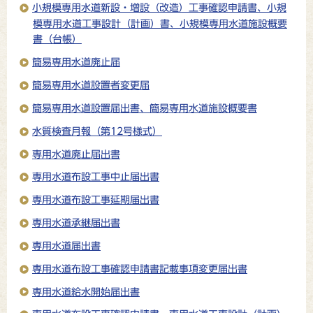
小規模専用水道新設・増設（改造）工事確認申請書、小規
模専用水道工事設計（計画）書、小規模専用水道施設概要
書（台帳）
簡易専用水道廃止届
簡易専用水道設置者変更届
簡易専用水道設置届出書、簡易専用水道施設概要書
水質検査月報（第12号様式）
専用水道廃止届出書
専用水道布設工事中止届出書
専用水道布設工事延期届出書
専用水道承継届出書
専用水道届出書
専用水道布設工事確認申請書記載事項変更届出書
専用水道給水開始届出書