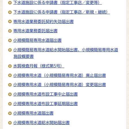
下水道施設に係る申請書（指定工事店／変更等）
下水道施設に係る申請書（指定工事店／新規・継続）
専用水道業務委託契約失効届出書
専用水道業務委託届出書
小規模簡易専用水道届出書
小規模簡易専用水道給水開始届出書、小規模簡易専用水道
施設概要書
水質検査月報（様式第5号）
小規模専用水道（小規模簡易専用水道）廃止届出書
小規模専用水道（小規模簡易専用水道）変更届出書
小規模専用水道布設工事中止届出書
小規模専用水道布設工事延期届出書
小規模専用水道届出書
小規模専用水道給水開始届出書