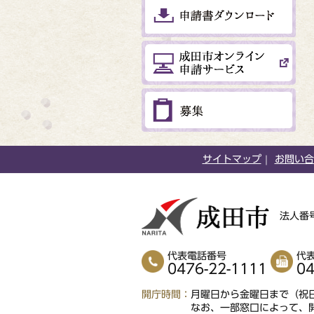
サイトマップ
お問い合
法人番号
代表電話番号
代
0476-22-1111
04
開庁時間
月曜日から金曜日まで（祝日
なお、一部窓口によって、