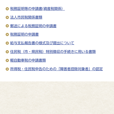
税務証明等の申請書(資産税関係）
法人市民税関係書類
郵送による税務証明の申請書
税務証明の申請書
給与支払報告書の様式及び提出について
住民税（市・県民税）特別徴収の手続きに用いる書類
軽自動車税の申請書類
所得税・住民税申告のための「障害者控除対象者」の認定