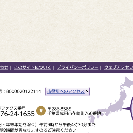
わせ
このサイトについて
プライバシーポリシー
ウェブアクセ
：8000020122114
市役所へのアクセス
表ファクス番号
〒286-8585
76-24-1655
千葉県成田市花崎町760番地
・年末年始を除く）午前9時から午後4時30分まで
開設時間が異なりますのでご注意ください。