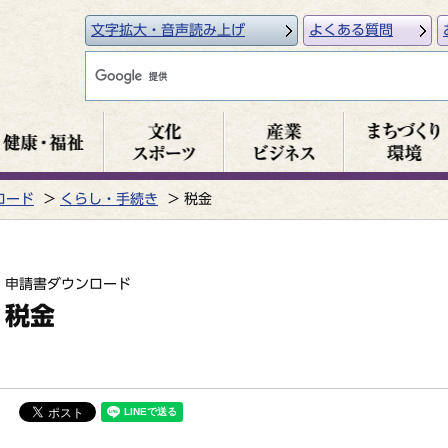
文字拡大・音声読み上げ
よくある質問
ロード
くらし・手続き
税金
申請書ダウンロード
税金