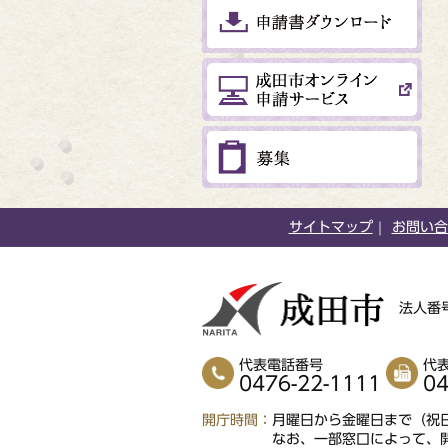
サイトマップ
お問い合
法人番号
代表電話番号
代
0476-22-1111
04
開庁時間
月曜日から金曜日まで（祝日
なお、一部窓口によって、