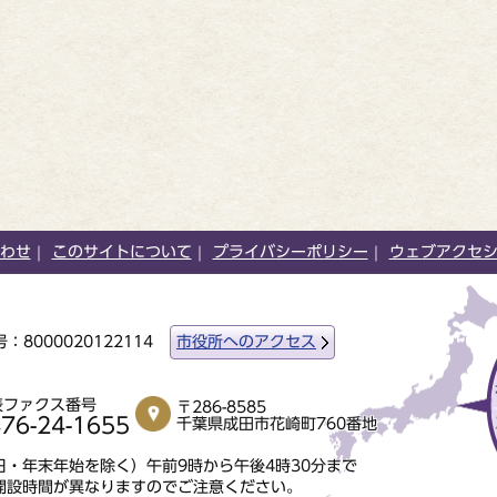
わせ
このサイトについて
プライバシーポリシー
ウェブアクセ
：8000020122114
市役所へのアクセス
表ファクス番号
〒286-8585
76-24-1655
千葉県成田市花崎町760番地
・年末年始を除く）午前9時から午後4時30分まで
開設時間が異なりますのでご注意ください。