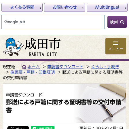
よくある質問
お問い合わせ
Multilingual
メニュー
現在地：
ホーム
申請書ダウンロード
くらし・手続き
住民票・戸籍・印鑑証明
郵送による戸籍に関する証明書等
の交付申請書
申請書ダウンロード
郵送による戸籍に関する証明書等の交付申請
書
更新日：2026年4月1日