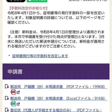
【手数料改定のお知らせ】
令和8年4月1日から、証明書等の発行手数料の一部を改定い
たします。対象証明書の詳細については、以下のページをご
確認ください。
（注意）新料金は、令和8年4月1日の受理分より適用されま
す。本市で申請書を受け付けた時点が受理日となります。3月
末に発送いただいた郵送申請分については、新料金が適用さ
れる場合がございますのでご注意ください。
証明書発行等の手数料を改定します
申請書
郵送用 戸籍謄（抄）本等請求書 （PDFファイル : 199KB）
郵送用 戸籍謄（抄）本等請求書 （Excelファイル : 91KB）
委任状（代理人が手続きする場合のみ） （PDFファイル :