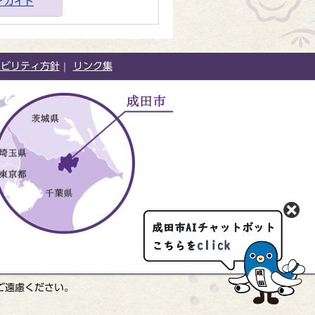
アガイド
シビリティ方針
リンク集
ご遠慮ください。