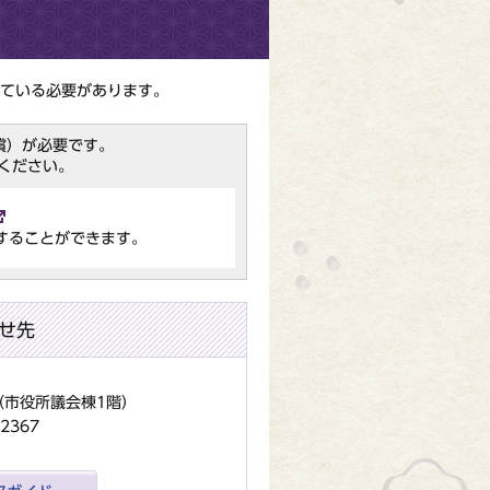
ている必要があります。
（無償）が必要です。
ください。
することができます。
せ先
地（市役所議会棟1階）
2367