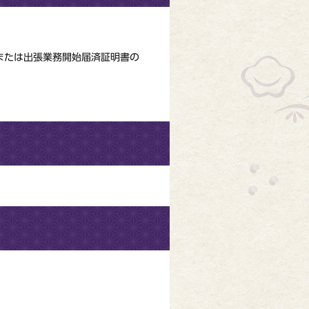
しまたは出張業務開始届済証明書の