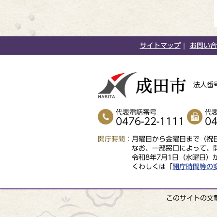
サイトマップ
お問い合
法人番号
代表電話番号
代
0476-22-1111
04
開庁時間
月曜日から金曜日まで（祝日
なお、一部窓口によって、
令和8年7月1日（水曜日）
くわしくは「
開庁時間等の
このサイトの文