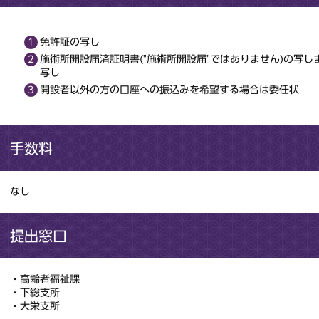
免許証の写し
施術所開設届済証明書("施術所開設届"ではありません)の写
写し
開設者以外の方の口座への振込みを希望する場合は委任状
手数料
なし
提出窓口
・高齢者福祉課
・下総支所
・大栄支所