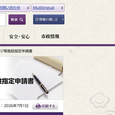
お問い合わせ
Multilingual
ジ等施設指定申請書
設指定申請書
：2026年7月1日