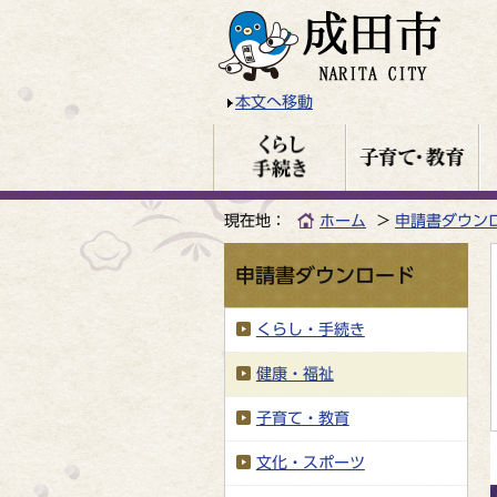
本文へ移動
現在地：
ホーム
申請書ダウン
申請書ダウンロード
くらし・手続き
健康・福祉
子育て・教育
文化・スポーツ