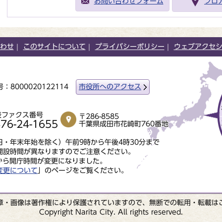
お問い合わせフォーム
フロ
わせ
このサイトについて
プライバシーポリシー
ウェブアクセ
：8000020122114
市役所へのアクセス
表ファクス番号
〒286-8585
76-24-1655
千葉県成田市花崎町760番地
・年末年始を除く）午前9時から午後4時30分まで
開設時間が異なりますのでご注意ください。
から開庁時間が変更になりました。
変更について
」のページをご覧ください。
章・画像は著作権により保護されていますので、無断での転用・転載は
Copyright Narita City. All rights reserved.