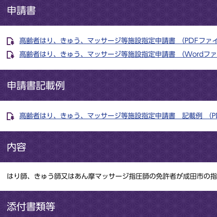
申請書
高齢者はり、きゅう、マッサージ等施設指定申請書 （PDFファイル 
高齢者はり、きゅう、マッサージ等施設指定申請書 （Wordファイル
申請書記載例
高齢者はり、きゅう、マッサージ等施設指定申請書 記載例 （PDFフ
内容
はり師、きゅう師又はあん摩マッサージ指圧師の免許者が成田市の指
添付書類等