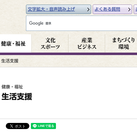
文字拡大・音声読み上げ
よくある質問
生活支援
健康・福祉
生活支援