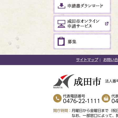
サイトマップ
お問い合
法人番号
代表電話番号
代
0476-22-1111
04
開庁時間
月曜日から金曜日まで（祝日
なお、一部窓口によって、