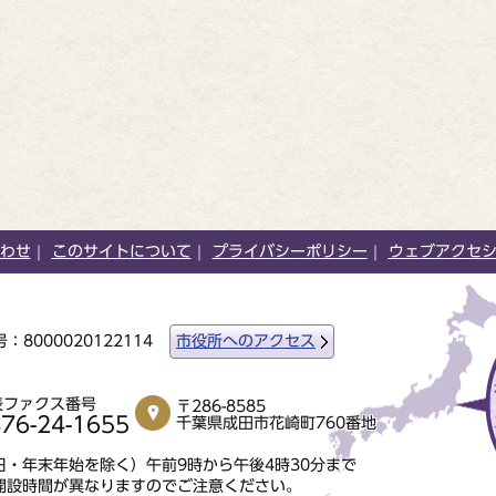
わせ
このサイトについて
プライバシーポリシー
ウェブアクセ
：8000020122114
市役所へのアクセス
表ファクス番号
〒286-8585
76-24-1655
千葉県成田市花崎町760番地
・年末年始を除く）午前9時から午後4時30分まで
開設時間が異なりますのでご注意ください。