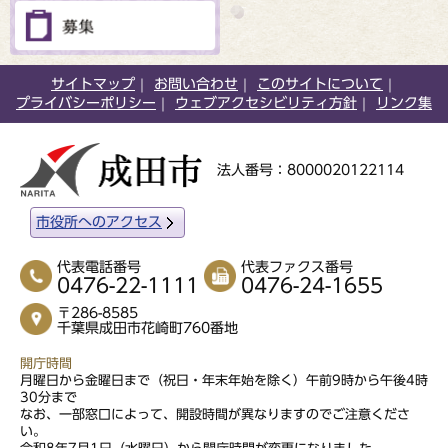
サイトマップ
お問い合わせ
このサイトについて
プライバシーポリシー
ウェブアクセシビリティ方針
リンク集
法人番号：8000020122114
市役所へのアクセス
代表電話番号
代表ファクス番号
0476-22-1111
0476-24-1655
〒286-8585
千葉県成田市花崎町760番地
開庁時間
月曜日から金曜日まで（祝日・年末年始を除く）午前9時から午後4時
30分まで
なお、一部窓口によって、開設時間が異なりますのでご注意くださ
い。