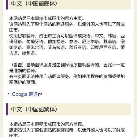
中文（中国語簡体）
本网站是日本直辖市成田市的官方主页。
该网站引入了整个网站的翻译服务，以便外国人也可以了解成
田市。
使用谷歌翻译，成田市主页可以翻译成英语、中文、韩语、西
班牙语、葡萄牙语、他加禄语、泰语、尼泊尔语、越南语、僧
伽罗语、泰米尔语、艾马拉语、盖丘亚语、印度尼西亚语。蒙
古语、缅甸语。
（
警告
）自动翻译服务是由翻译程序自动翻译的，因此不一定
是准确的翻译。
有些页面无法使用自动翻译服务，例如使用程序的页面或受加
密保护的页面。
Google 翻译
中文（中国語繁体）
本網站是日本直轄市成田市的官方首頁。
該網站引入了整個網站的翻譯服務，以便外國人也可以了解成
田市。