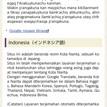
eqaq t’ikrakuykunachu kanman.
Wakin p'anqakuna kan maypichus mana kikillanmant
a tikray yanapakuykuna llamk'achiy atikunkuchu, ahin
ataq programakuna llamk'achiq p'anqakuna utaq chifr
asqawan waqaychasqa p'anqakuna.
Google nisqapi tikraq
Indonesia（インドネシア語）
Situs ini adalah beranda resmi Kota Narita, sebuah ko
tamadya di Jepang.
Situs ini telah memperkenalkan layanan terjemahan u
ntuk keseluruhan situs sehingga orang asing juga dap
at mempelajari tentang Kota Narita.
Dengan menggunakan Google Translate, beranda Kot
a Narita dapat diterjemahkan ke dalam Bahasa Inggri
s, Bahasa Mandarin Korea, Spanyol, Portugis, Tagalog,
Thailand, Nepal, Vietnam, Sinhala, Tamil, Aymara, Qu
echua, Indonesia Birma.
(Catatan) Layanan terjemahan otomatis diterjemahka