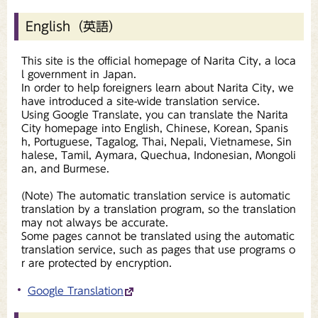
English（英語）
This site is the official homepage of Narita City, a loca
l government in Japan.
In order to help foreigners learn about Narita City, we
have introduced a site-wide translation service.
Using Google Translate, you can translate the Narita
City homepage into English, Chinese, Korean, Spanis
h, Portuguese, Tagalog, Thai, Nepali, Vietnamese, Sin
halese, Tamil, Aymara, Quechua, Indonesian, Mongoli
an, and Burmese.
(Note) The automatic translation service is automatic
translation by a translation program, so the translation
may not always be accurate.
Some pages cannot be translated using the automatic
translation service, such as pages that use programs o
r are protected by encryption.
Google Translation