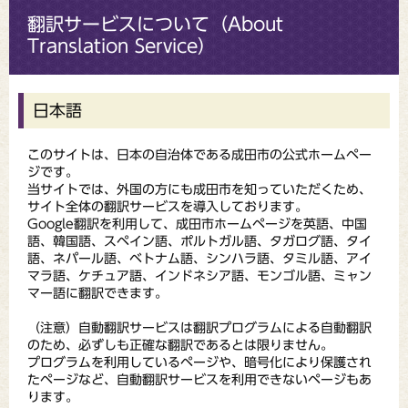
翻訳サービスについて（About
Translation Service）
日本語
このサイトは、日本の自治体である成田市の公式ホームペー
ジです。
当サイトでは、外国の方にも成田市を知っていただくため、
サイト全体の翻訳サービスを導入しております。
Google翻訳を利用して、成田市ホームページを英語、中国
語、韓国語、スペイン語、ポルトガル語、タガログ語、タイ
語、ネパール語、ベトナム語、シンハラ語、タミル語、アイ
マラ語、ケチュア語、インドネシア語、モンゴル語、ミャン
マー語に翻訳できます。
（注意）自動翻訳サービスは翻訳プログラムによる自動翻訳
のため、必ずしも正確な翻訳であるとは限りません。
プログラムを利用しているページや、暗号化により保護され
たページなど、自動翻訳サービスを利用できないページもあ
ります。