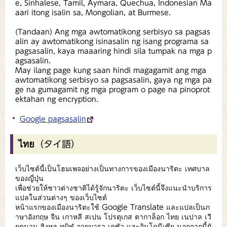
e, Sinhalese, Tamil, Aymara, Quechua, Indonesian Ma
aari itong isalin sa, Mongolian, at Burmese.
(Tandaan) Ang mga awtomatikong serbisyo sa pagsas
alin ay awtomatikong isinasalin ng isang programa sa
pagsasalin, kaya maaaring hindi sila tumpak na mga p
agsasalin.
May ilang page kung saan hindi magagamit ang mga
awtomatikong serbisyo sa pagsasalin, gaya ng mga pa
ge na gumagamit ng mga program o page na pinoprot
ektahan ng encryption.
Google pagsasalin
ไทย（タイ語）
เว็บไซต์นี้เป็นโฮมเพจอย่างเป็นทางการของเมืองนาริตะ เทศบาล
ของญี่ปุ่น
เพื่อช่วยให้ชาวต่างชาติได้รู้จักนาริตะ เว็บไซต์นี้จึงแนะนำบริการ
แปลในส่วนต่างๆ ของเว็บไซต์
หน้าแรกของเมืองนาริตะใช้ Google Translate และแปลเป็นภ
าษาอังกฤษ จีน เกาหลี สเปน โปรตุเกส ตากาล็อก ไทย เนปาล เวี
ยดนาม สิงหล ทมิฬ อายมารา เคชัว และอินโดนีเซีย นอกจากนี้ยั