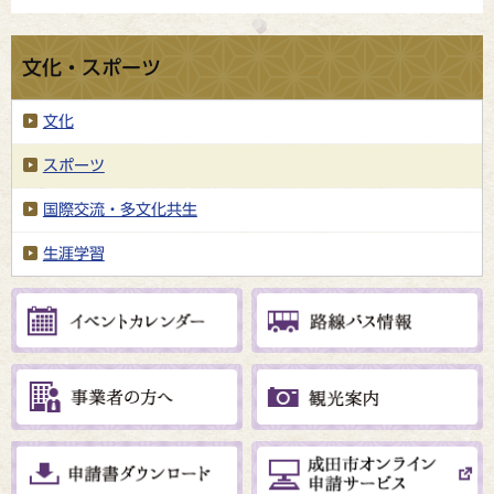
文化・スポーツ
文化
スポーツ
国際交流・多文化共生
生涯学習