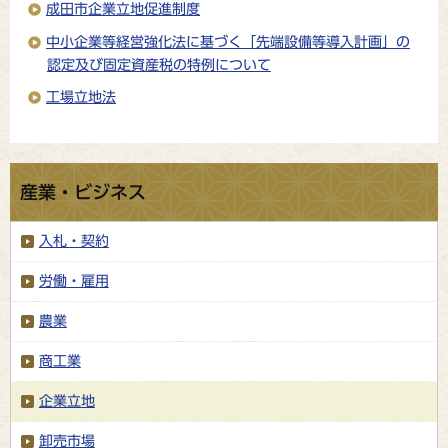
成田市企業立地促進制度
中小企業等経営強化法に基づく「先端設備等導入計画」の
認定及び固定資産税の特例について
工場立地法
産業・ビジネス
入札・契約
労働・雇用
農業
商工業
企業立地
卸売市場