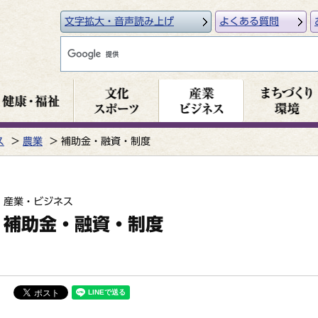
文字拡大・音声読み上げ
よくある質問
ス
農業
補助金・融資・制度
産業・ビジネス
補助金・融資・制度