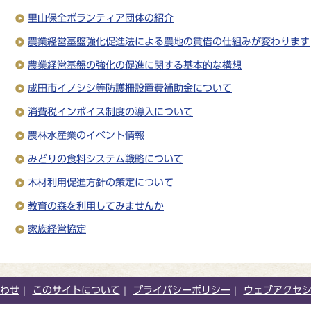
里山保全ボランティア団体の紹介
農業経営基盤強化促進法による農地の賃借の仕組みが変わります
農業経営基盤の強化の促進に関する基本的な構想
成田市イノシシ等防護柵設置費補助金について
消費税インボイス制度の導入について
農林水産業のイベント情報
みどりの食料システム戦略について
木材利用促進方針の策定について
教育の森を利用してみませんか
家族経営協定
わせ
このサイトについて
プライバシーポリシー
ウェブアクセ