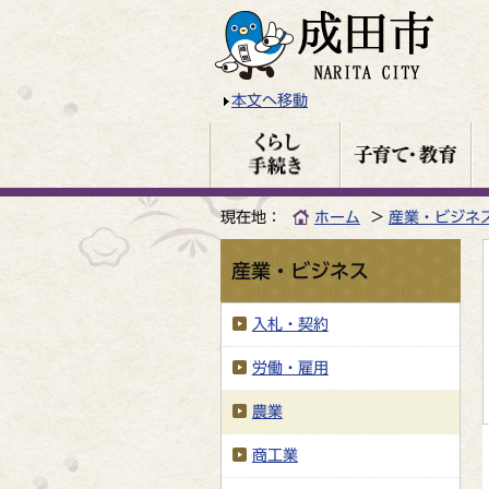
本文へ移動
現在地：
ホーム
産業・ビジネ
産業・ビジネス
入札・契約
労働・雇用
農業
商工業