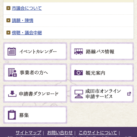
市議会について
請願・陳情
傍聴・議会中継
サイトマップ
お問い合わせ
このサイトについて