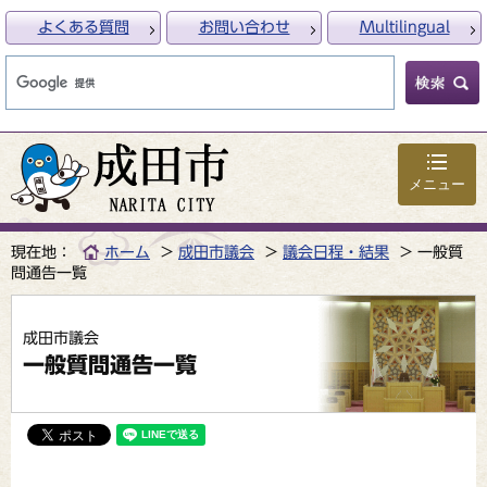
よくある質問
お問い合わせ
Multilingual
メニュー
現在地：
ホーム
成田市議会
議会日程・結果
一般質
問通告一覧
成田市議会
一般質問通告一覧