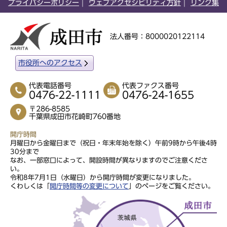
プライバシーポリシー
ウェブアクセシビリティ方針
リンク集
法人番号：8000020122114
市役所へのアクセス
代表電話番号
代表ファクス番号
0476-22-1111
0476-24-1655
〒286-8585
千葉県成田市花崎町760番地
開庁時間
月曜日から金曜日まで（祝日・年末年始を除く）午前9時から午後4時
30分まで
なお、一部窓口によって、開設時間が異なりますのでご注意くださ
い。
令和8年7月1日（水曜日）から開庁時間が変更になりました。
くわしくは「
開庁時間等の変更について
」のページをご覧ください。