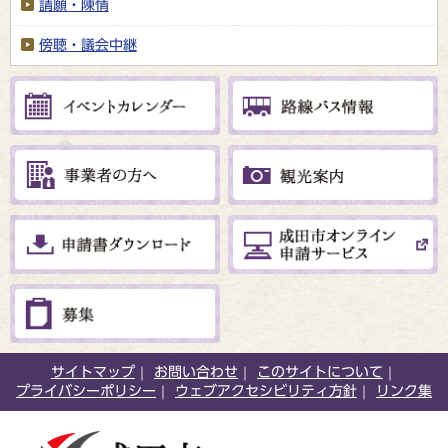
請願・陳情
傍聴・議会中継
サイトマップ
お問い合わせ
このサイトについて
プライバシーポリシー
ウェブアクセシビリティ方針
リンク集