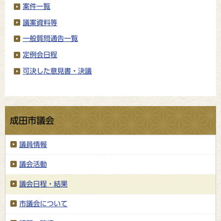
案件一覧
議案資料等
一般質問通告一覧
定例会日程
可決した意見書・決議
成田市議会
議員情報
議会活動
議会日程・結果
市議会について