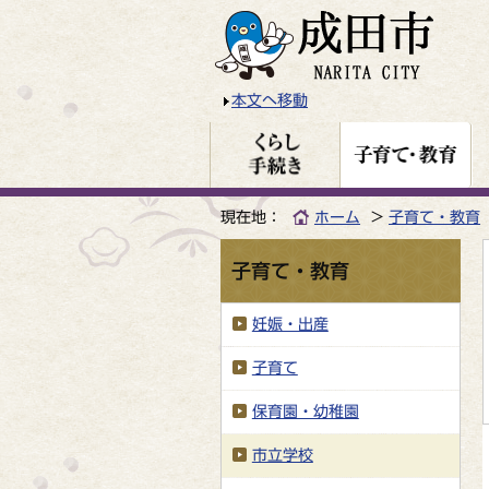
本文へ移動
現在地：
ホーム
子育て・教育
子育て・教育
妊娠・出産
子育て
保育園・幼稚園
市立学校