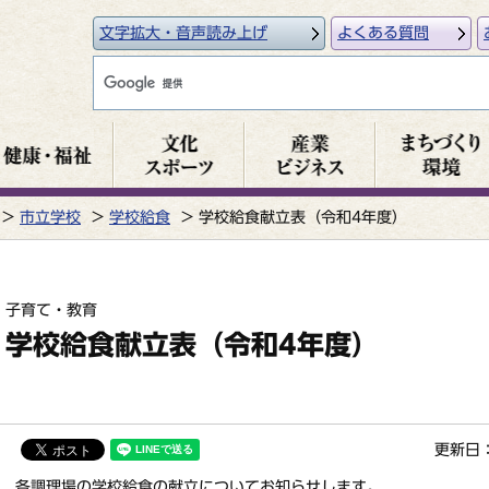
文字拡大・音声読み上げ
よくある質問
市立学校
学校給食
学校給食献立表（令和4年度）
子育て・教育
学校給食献立表（令和4年度）
更新日：
各調理場の学校給食の献立についてお知らせします。