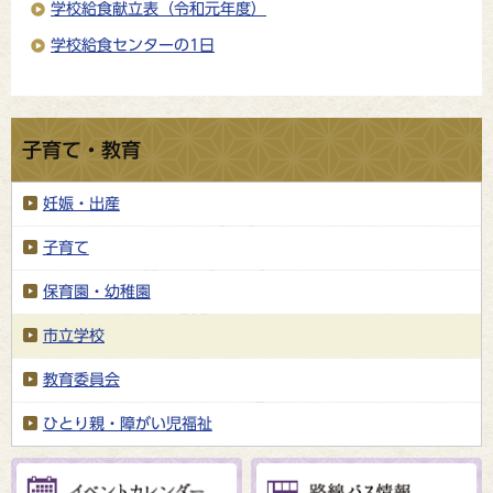
学校給食献立表（令和元年度）
学校給食センターの1日
子育て・教育
妊娠・出産
子育て
保育園・幼稚園
市立学校
教育委員会
ひとり親・障がい児福祉