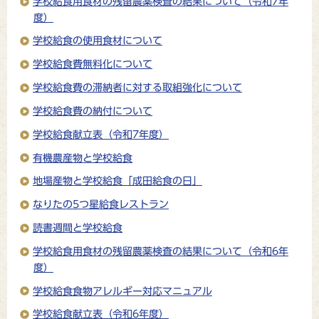
学校給食用食材の残留農薬検査の結果について（令和7年
度）
学校給食の使用食材について
学校給食費無料化について
学校給食費の滞納者に対する取組強化について
学校給食費の納付について
学校給食献立表（令和7年度）
有機農産物と学校給食
地場産物と学校給食「成田給食の日」
なりたの5つ星給食レストラン
読書週間と学校給食
学校給食用食材の残留農薬検査の結果について（令和6年
度）
学校給食食物アレルギー対応マニュアル
学校給食献立表（令和6年度）