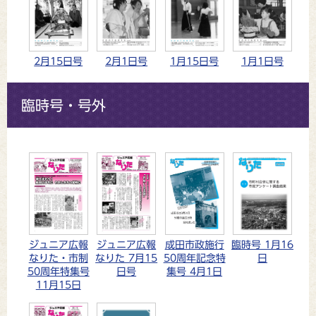
2月15日号
2月1日号
1月15日号
1月1日号
臨時号・号外
ジュニア広報
ジュニア広報
成田市政施行
臨時号 1月16
なりた・市制
なりた 7月15
50周年記念特
日
50周年特集号
日号
集号 4月1日
11月15日