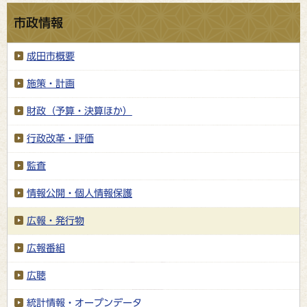
市政情報
成田市概要
施策・計画
財政（予算・決算ほか）
行政改革・評価
監査
情報公開・個人情報保護
広報・発行物
広報番組
広聴
統計情報・オープンデータ