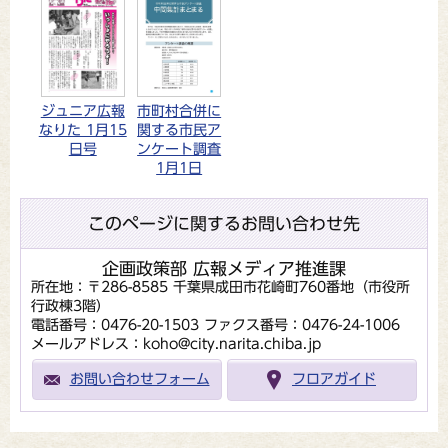
ジュニア広報
市町村合併に
なりた 1月15
関する市民ア
日号
ンケート調査
1月1日
このページに関するお問い合わせ先
企画政策部 広報メディア推進課
所在地：〒286-8585 千葉県成田市花崎町760番地（市役所
行政棟3階）
電話番号：0476-20-1503
ファクス番号：0476-24-1006
メールアドレス：koho@city.narita.chiba.jp
お問い合わせフォーム
フロアガイド