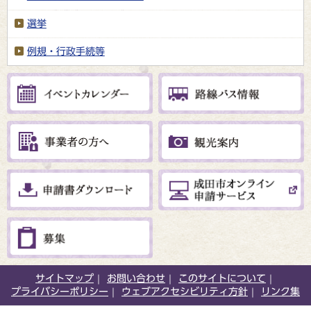
選挙
例規・行政手続等
サイトマップ
お問い合わせ
このサイトについて
プライバシーポリシー
ウェブアクセシビリティ方針
リンク集