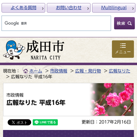
よくある質問
お問い合わせ
Multilingual
メニュー
現在地：
ホーム
市政情報
広報・発行物
広報なりた
広報なりた 平成16年
市政情報
広報なりた 平成16年
更新日：2017年2月16日