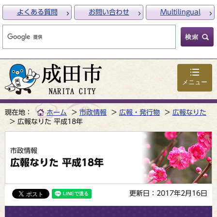
よくある質問
お問い合わせ
Multilingual
メニュー
現在地：
ホーム
市政情報
広報・発行物
広報なりた
広報なりた 平成18年
市政情報
広報なりた 平成18年
更新日：2017年2月16日