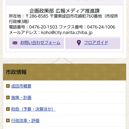
企画政策部 広報メディア推進課
所在地：〒286-8585 千葉県成田市花崎町760番地（市役所
行政棟3階）
電話番号：0476-20-1503
ファクス番号：0476-24-1006
メールアドレス：koho@city.narita.chiba.jp
お問い合わせフォーム
フロアガイド
市政情報
成田市概要
施策・計画
財政（予算・決算ほか）
行政改革・評価