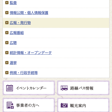
監査
情報公開・個人情報保護
広報・発行物
広報番組
広聴
統計情報・オープンデータ
選挙
例規・行政手続等