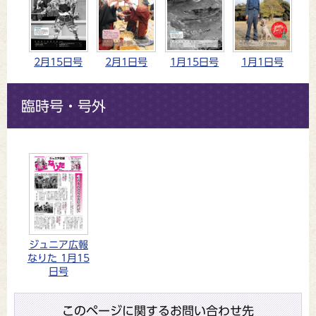
2月15日号
2月1日号
1月15日号
1月1日号
臨時号・号外
ジュニア広報
なりた 1月15
日号
このページに関するお問い合わせ先