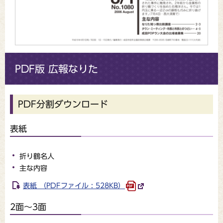
PDF版 広報なりた
PDF分割ダウンロード
表紙
折り鶴名人
主な内容
表紙 （PDFファイル : 528KB）
2面～3面