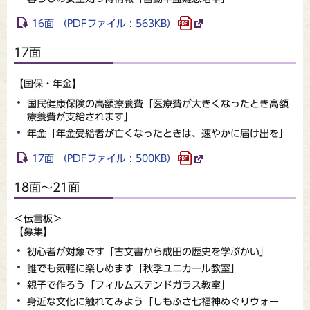
16面 （PDFファイル : 563KB）
17面
【国保・年金】
国民健康保険の高額療養費「医療費が大きくなったとき高額
療養費が支給されます」
年金「年金受給者が亡くなったときは、速やかに届け出を」
17面 （PDFファイル : 500KB）
18面～21面
＜伝言板＞
【募集】
初心者が対象です「古文書から成田の歴史を学ぶかい」
誰でも気軽に楽しめます「秋季ユニカール教室」
親子で作ろう「フィルムステンドガラス教室」
身近な文化に触れてみよう「しもふさ七福神めぐりウォー