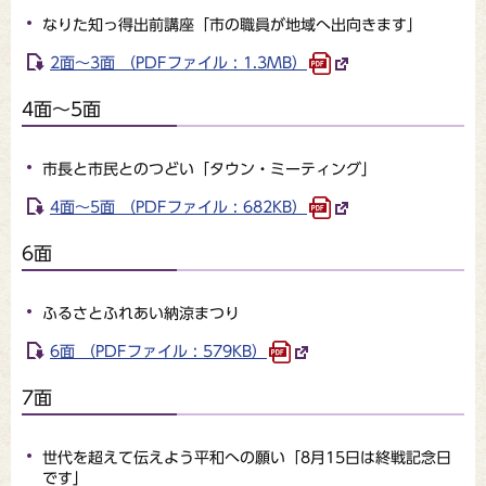
なりた知っ得出前講座「市の職員が地域へ出向きます」
2面～3面 （PDFファイル : 1.3MB）
4面～5面
市長と市民とのつどい「タウン・ミーティング」
4面～5面 （PDFファイル : 682KB）
6面
ふるさとふれあい納涼まつり
6面 （PDFファイル : 579KB）
7面
世代を超えて伝えよう平和への願い「8月15日は終戦記念日
です」