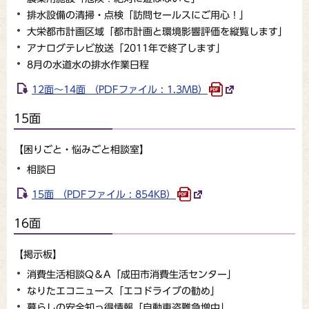
排水設備の清掃・点検「訪問セールスにご用心！」
大栄都市計画区域「都市計画と環境影響評価を縦覧します」
アナログテレビ放送「2011年で終了します」
8月の水道水の排水作業日程
12面～14面 （PDFファイル : 1.3MB）
15面
【困りごと・悩みごと相談室】
相談日
15面 （PDFファイル : 854KB）
16面
【掲示板】
消費生活相談Q＆A「成田市消費生活センター」
なりたエコニュース「エコドライブの勧め」
暮らしの安全知っ得情報「自動車盗難急増中」