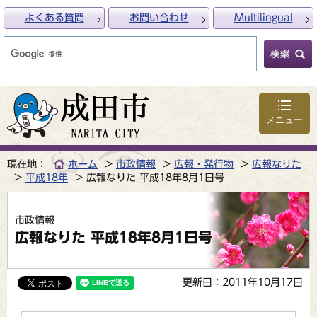
よくある質問
お問い合わせ
Multilingual
メニュー
現在地：
ホーム
市政情報
広報・発行物
広報なりた
平成18年
広報なりた 平成18年8月1日号
市政情報
広報なりた 平成18年8月1日号
更新日：2011年10月17日