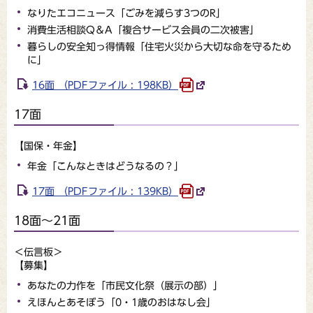
なりたエコニュース「ごみを減らす3つのR」
消費生活相談Q＆A「複合サービス会員の二次被害」
暮らしの安全知っ得情報「住宅火災から大切な命を守るため
に」
16面 （PDFファイル : 198KB）
17面
【国保・年金】
年金「こんなときはどうなるの？」
17面 （PDFファイル : 139KB）
18面～21面
＜伝言板＞
【募集】
あなたの力作を「市民文化祭（展示の部）」
えほんとあそぼう「0・1歳のおはなし会」