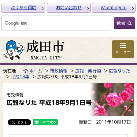
よくある質問
お問い合わせ
Multilingual
メニュー
現在地：
ホーム
市政情報
広報・発行物
広報なりた
平成18年
広報なりた 平成18年9月1日号
市政情報
広報なりた 平成18年9月1日号
更新日：2011年10月17日