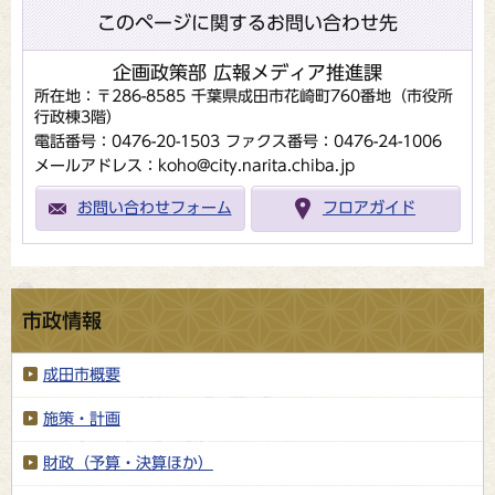
このページに関するお問い合わせ先
企画政策部 広報メディア推進課
所在地：〒286-8585 千葉県成田市花崎町760番地（市役所
行政棟3階）
電話番号：0476-20-1503
ファクス番号：0476-24-1006
メールアドレス：koho@city.narita.chiba.jp
お問い合わせフォーム
フロアガイド
市政情報
成田市概要
施策・計画
財政（予算・決算ほか）