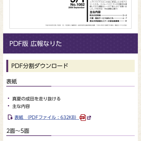
PDF版 広報なりた
PDF分割ダウンロード
表紙
真夏の成田を走り抜ける
主な内容
表紙 （PDFファイル : 632KB）
2面～5面