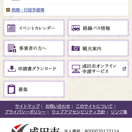
例規・行政手続等
サイトマップ
お問い合わせ
このサイトについて
プライバシーポリシー
ウェブアクセシビリティ方針
リンク集
法人番号：8000020122114