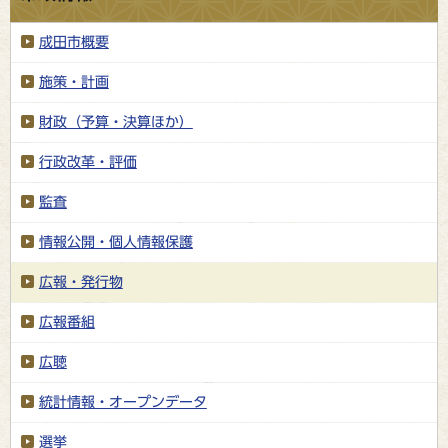
成田市概要
施策・計画
財政（予算・決算ほか）
行政改革・評価
監査
情報公開・個人情報保護
広報・発行物
広報番組
広聴
統計情報・オープンデータ
選挙