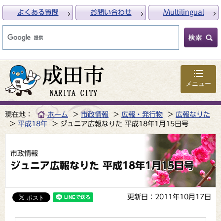
よくある質問
お問い合わせ
Multilingual
メニュー
現在地：
ホーム
市政情報
広報・発行物
広報なりた
平成18年
ジュニア広報なりた 平成18年1月15日号
市政情報
ジュニア広報なりた 平成18年1月15日号
更新日：2011年10月17日