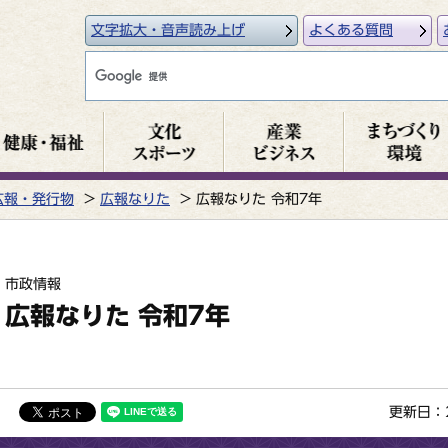
文字拡大・音声読み上げ
よくある質問
広報・発行物
広報なりた
広報なりた 令和7年
市政情報
広報なりた 令和7年
更新日：2