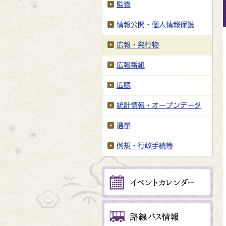
監査
情報公開・個人情報保護
広報・発行物
広報番組
広聴
統計情報・オープンデータ
選挙
例規・行政手続等