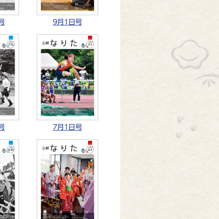
号
9月1日号
号
7月1日号