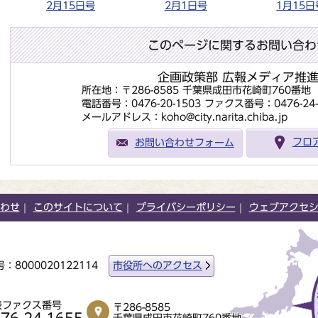
2月15日号
2月1日号
1月15日
このページに関するお問い合わ
企画政策部 広報メディア推
所在地：〒286-8585 千葉県成田市花崎町760番
電話番号：0476-20-1503
ファクス番号：0476-24-
メールアドレス：koho@city.narita.chiba.jp
お問い合わせフォーム
フロ
わせ
このサイトについて
プライバシーポリシー
ウェブアクセ
：8000020122114
市役所へのアクセス
表ファクス番号
〒286-8585
千葉県成田市花崎町760番地