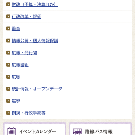
財政（予算・決算ほか）
行政改革・評価
監査
情報公開・個人情報保護
広報・発行物
広報番組
広聴
統計情報・オープンデータ
選挙
例規・行政手続等