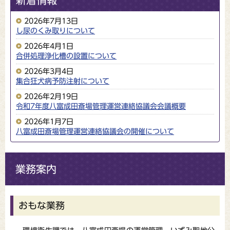
新着情報
2026年7月13日
し尿のくみ取りについて
2026年4月1日
合併処理浄化槽の設置について
2026年3月4日
集合狂犬病予防注射について
2026年2月19日
令和7年度八富成田斎場管理運営連絡協議会会議概要
2026年1月7日
八富成田斎場管理運営連絡協議会の開催について
業務案内
おもな業務