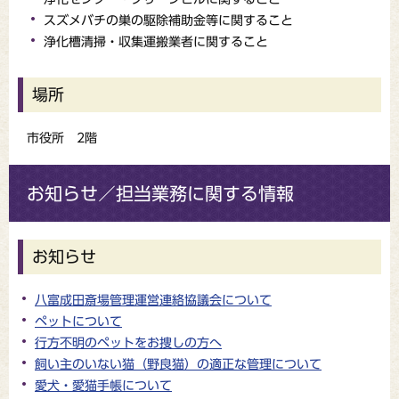
スズメバチの巣の駆除補助金等に関すること
浄化槽清掃・収集運搬業者に関すること
場所
市役所 2階
お知らせ／担当業務に関する情報
お知らせ
八富成田斎場管理運営連絡協議会について
ペットについて
行方不明のペットをお捜しの方へ
飼い主のいない猫（野良猫）の適正な管理について
愛犬・愛猫手帳について