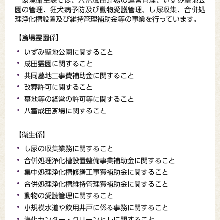
環境衛生課では、八富成田斎場の運営管理、いずみ聖地公
園の管理、狂犬病予防及び動物愛護管理、し尿収集、合併処
理浄化槽設置及び維持管理補助金等の事業を行っています。
【斎場霊園係】
いずみ聖地公園に関すること
成田霊園に関すること
共同墓地工事費補助金に関すること
改葬許可に関すること
墓地等の経営の許可等に関すること
八富成田斎場に関すること
【衛生係】
し尿の収集業務に関すること
合併処理浄化槽設置整備事業補助金に関すること
集中処理浄化槽修繕工事費補助金に関すること
合併処理浄化槽維持管理費補助金に関すること
動物の愛護管理に関すること
小規模水道や飲用井戸に係る事務に関すること
浄化センター・クリーンヒルに関すること