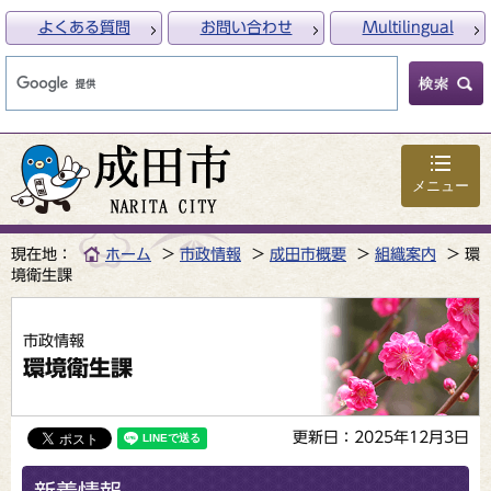
よくある質問
お問い合わせ
Multilingual
メニュー
現在地：
ホーム
市政情報
成田市概要
組織案内
環
境衛生課
市政情報
環境衛生課
更新日：2025年12月3日