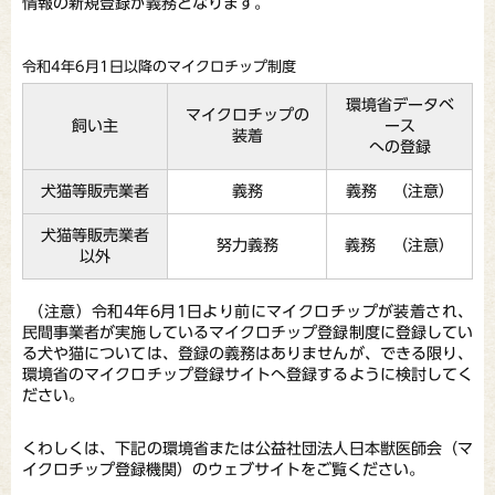
情報の新規登録が義務となります。
令和4年6月1日以降のマイクロチップ制度
環境省データベ
マイクロチップの
飼い主
ース
装着
への登録
犬猫等販売業者
義務
義務 （注意）
犬猫等販売業者
努力義務
義務 （注意）
以外
（注意）令和4年6月1日より前にマイクロチップが装着され、
民間事業者が実施しているマイクロチップ登録制度に登録してい
る犬や猫については、登録の義務はありませんが、できる限り、
環境省のマイクロチップ登録サイトへ登録するように検討してく
ださい。
くわしくは、下記の環境省または公益社団法人日本獣医師会（マ
イクロチップ登録機関）のウェブサイトをご覧ください。