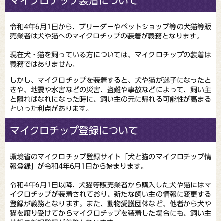
マイクロチップ装着について
令和4年6月1日から、ブリーダーやペットショップ等の犬猫等販
売業者は犬や猫へのマイクロチップの装着が義務となります。
現在犬・猫を飼っている方については、マイクロチップの装着は
義務ではありません。
しかし、マイクロチップを装着すると、犬や猫が迷子になったと
きや、地震や水害などの災害、盗難や事故などによって、飼い主
と離ればなれになった時に、飼い主の元に帰れる可能性が高まる
といった利点があります。
マイクロチップ登録について
環境省のマイクロチップ登録サイト「犬と猫のマイクロチップ情
報登録」が令和4年6月1日から始まります。
令和4年6月1日以降、犬猫等販売業者から購入した犬や猫にはマ
イクロチップが装着されており、新たな飼い主の情報に変更する
登録が義務となります。また、動物愛護団体など、他者から犬や
猫を譲り受けてからマイクロチップを装着した場合にも、飼い主