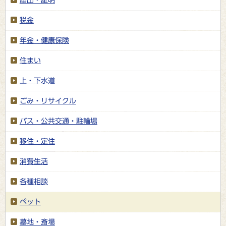
税金
年金・健康保険
住まい
上・下水道
ごみ・リサイクル
バス・公共交通・駐輪場
移住・定住
消費生活
各種相談
ペット
墓地・斎場