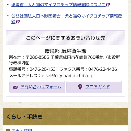
環境省 犬と猫のマイクロチップ情報登録について
公益社団法人日本獣医師会 犬と猫のマイクロチップ情報登
録
このページに関するお問い合わせ先
環境部 環境衛生課
所在地：〒286-8585 千葉県成田市花崎町760番地（市役所
行政棟2階）
電話番号：0476-20-1531
ファクス番号：0476-22-4436
メールアドレス：eisei@city.narita.chiba.jp
お問い合わせフォーム
フロアガイド
くらし・手続き
届出・証明