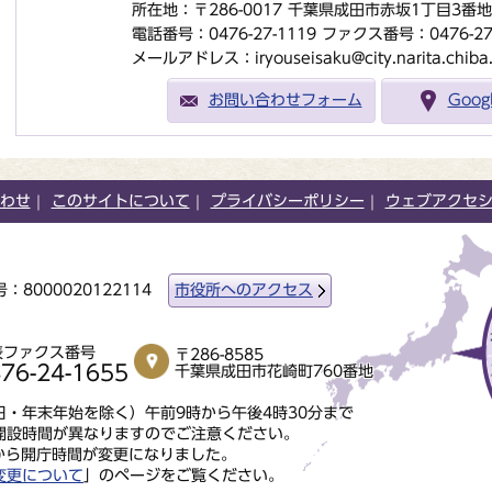
所在地：〒286-0017 千葉県成田市赤坂1丁目3番
電話番号：0476-27-1119
ファクス番号：0476-27-
メールアドレス：iryouseisaku@city.narita.chiba.
お問い合わせフォーム
Goo
わせ
このサイトについて
プライバシーポリシー
ウェブアクセ
：8000020122114
市役所へのアクセス
表ファクス番号
〒286-8585
76-24-1655
千葉県成田市花崎町760番地
・年末年始を除く）午前9時から午後4時30分まで
開設時間が異なりますのでご注意ください。
から開庁時間が変更になりました。
変更について
」のページをご覧ください。