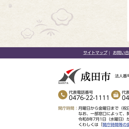
サイトマップ
お問い合
法人番号
代表電話番号
代
0476-22-1111
04
開庁時間
月曜日から金曜日まで（祝日
なお、一部窓口によって、
令和8年7月1日（水曜日）
くわしくは「
開庁時間等の