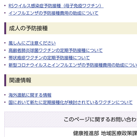
RSウイルス感染症予防接種（母子免疫ワクチン）
インフルエンザの予防接種費用の助成について
成人の予防接種
風しんにご注意ください
高齢者肺炎球菌ワクチンの定期予防接種について
帯状疱疹ワクチンの定期予防接種について
新型コロナウイルスとインフルエンザの予防接種費用の助成につい
関連情報
海外渡航に関する情報
国において新たに定期接種化が検討されているワクチンについて
このページに関するお問い合わ
健康推進部 地域医療政策