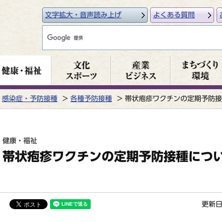
文字拡大・音声読み上げ
よくある質問
感染症・予防接種
各種予防接種
帯状疱疹ワクチンの定期予防接
健康・福祉
帯状疱疹ワクチンの定期予防接種につ
更新日