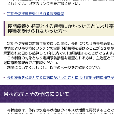
くわしくは、以下のリンク先をご覧ください。
定期予防接種を受けられる医療機関
長期療養を必要とする疾病にかかったことにより帯
接種を受けられなかった方へ
定期予防接種の対象年齢であった間に、長期にわたり療養を必要と
事情により帯状疱疹ワクチンの定期予防接種を受けることができな
解消された日から起算して1年以内であれば接種することができます
この制度の対象となり定期予防接種を希望される方は、主治医とご
域医療政策課までご相談ください。
制度についてくわしくは、以下のページをご確認ください。
長期療養を必要とする疾病にかかったことにより定期予防接種を受
帯状疱疹とその予防について
帯状疱疹は、体内の水痘帯状疱疹ウイルスが活動を再開することで