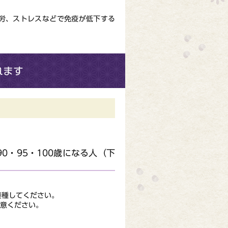
労、ストレスなどで免疫が低下する
れます
90・95・100歳になる人（下
接種してください。
意ください。