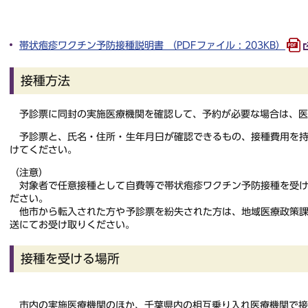
帯状疱疹ワクチン予防接種説明書 （PDFファイル : 203KB）
接種方法
予診票に同封の実施医療機関を確認して、予約が必要な場合は、医
予診票と、氏名・住所・生年月日が確認できるもの、
接種費用を
けてください。
（注意）
対象者で任意接種として自費等で帯状疱疹ワクチン予防接種を受け
ださい。
他市から転入された方や予診票を紛失された方は、地域医療政策課
送にてお受け取りください。
接種を受ける場所
市内の実施医療機関のほか、千葉県内の相互乗り入れ医療機関で接