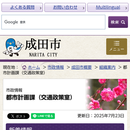
よくある質問
お問い合わせ
Multilingual
メニュー
現在地：
ホーム
市政情報
成田市概要
組織案内
都
市計画課（交通政策室）
市政情報
都市計画課（交通政策室）
更新日：2025年7月23日