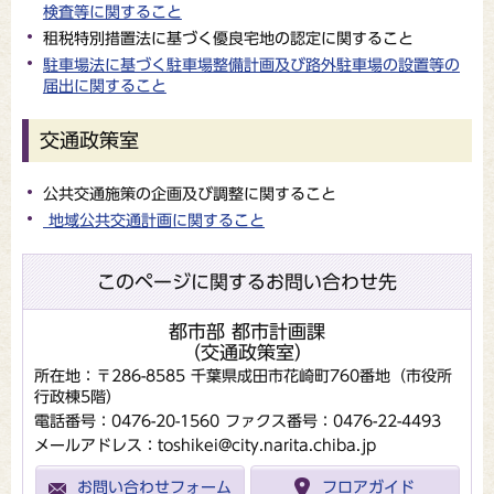
検査等に関すること
租税特別措置法に基づく優良宅地の認定に関すること
駐車場法に基づく駐車場整備計画及び路外駐車場の設置等の
届出に関すること
交通政策室
公共交通施策の企画及び調整に関すること
地域公共交通計画に関すること
このページに関するお問い合わせ先
都市部 都市計画課
（交通政策室）
所在地：〒286-8585 千葉県成田市花崎町760番地（市役所
行政棟5階）
電話番号：0476-20-1560
ファクス番号：0476-22-4493
メールアドレス：toshikei@city.narita.chiba.jp
お問い合わせフォーム
フロアガイド