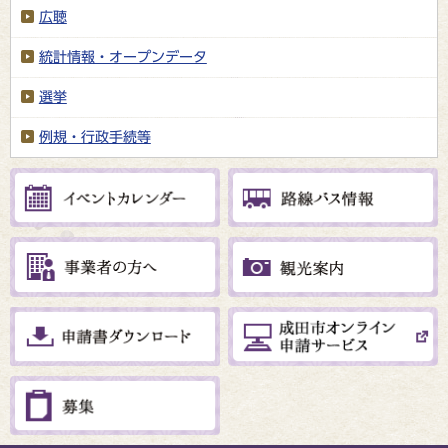
広聴
統計情報・オープンデータ
選挙
例規・行政手続等