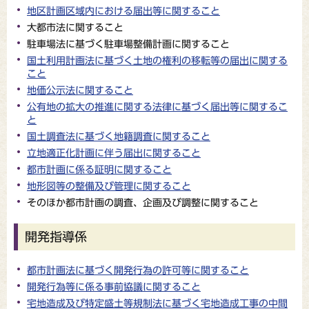
地区計画区域内における届出等に関すること
大都市法に関すること
駐車場法に基づく駐車場整備計画に関すること
国土利用計画法に基づく土地の権利の移転等の届出に関する
こと
地価公示法に関すること
公有地の拡大の推進に関する法律に基づく届出等に関するこ
と
国土調査法に基づく地籍調査に関すること
立地適正化計画に伴う届出に関すること
都市計画に係る証明に関すること
地形図等の整備及び管理に関すること
そのほか都市計画の調査、企画及び調整に関すること
開発指導係
都市計画法に基づく開発行為の許可等に関すること
開発行為等に係る事前協議に関すること
宅地造成及び特定盛土等規制法に基づく宅地造成工事の中間