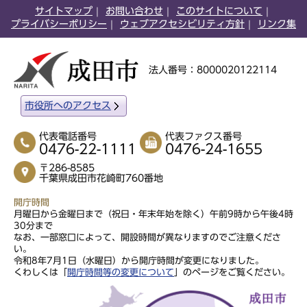
サイトマップ
お問い合わせ
このサイトについて
プライバシーポリシー
ウェブアクセシビリティ方針
リンク集
法人番号：8000020122114
市役所へのアクセス
代表電話番号
代表ファクス番号
0476-22-1111
0476-24-1655
〒286-8585
千葉県成田市花崎町760番地
開庁時間
月曜日から金曜日まで（祝日・年末年始を除く）午前9時から午後4時
30分まで
なお、一部窓口によって、開設時間が異なりますのでご注意くださ
い。
令和8年7月1日（水曜日）から開庁時間が変更になりました。
くわしくは「
開庁時間等の変更について
」のページをご覧ください。