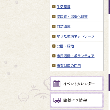
生活環境
脱炭素・温暖化対策
自然環境
なりた環境ネットワーク
公園・緑地
市民活動・ボランティア
市有財産の活用