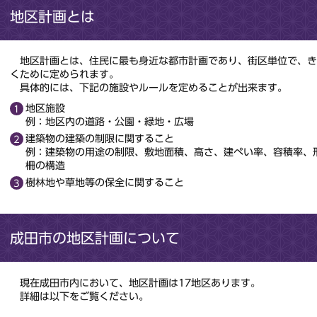
地区計画とは
地区計画とは、住民に最も身近な都市計画であり、街区単位で、き
くために定められます。
具体的には、下記の施設やルールを定めることが出来ます。
地区施設
例：地区内の道路・公園・緑地・広場
建築物の建築の制限に関すること
例：建築物の用途の制限、敷地面積、高さ、建ぺい率、容積率、
柵の構造
樹林地や草地等の保全に関すること
成田市の地区計画について
現在成田市内において、地区計画は17地区あります。
詳細は以下をご覧ください。