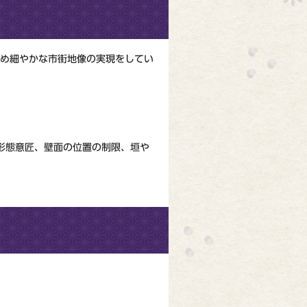
め細やかな市街地像の実現をしてい
形態意匠、壁面の位置の制限、垣や