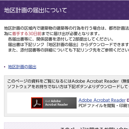
地区計画の届出について
地区計画の区域内で建築物の建築等の行為を行う場合は、都市計画法
為に
着手する30日前
までに届け出が必要となります。
各届出書等に、関係図書を添付して2部提出してください。
届出書は下記リンク「地区計画の届出」からダウンロードできます
また、添付図書等の詳細についても下記リンク先をご参照ください
地区計画の届出
このページの資料をご覧になるにはAdobe Acrobat Reader
ソフトウェアをお持ちでない方は下記ボタンよりダウンロードして
Adobe Acrobat Reader
PDFファイルを閲覧・印刷