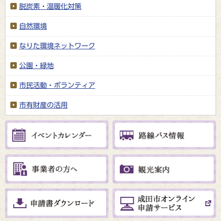
脱炭素・温暖化対策
自然環境
なりた環境ネットワーク
公園・緑地
市民活動・ボランティア
市有財産の活用