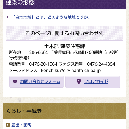
建築の形態
「白地地域」とは、どのような地域ですか。
このページに関するお問い合わせ先
土木部 建築住宅課
所在地：〒286-8585 千葉県成田市花崎町760番地（市役所
行政棟5階）
電話番号：0476-20-1564
ファクス番号：0476-24-4354
メールアドレス：kenchiku@city.narita.chiba.jp
お問い合わせフォーム
フロアガイド
くらし・手続き
届出・証明