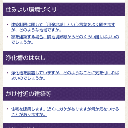
住みよい環境づくり
建築制限に関して「用途地域」という言葉をよく聞きます
が、どのような地域ですか。
家を建築する場合、隣地境界線からどのくらい離せばよいの
でしょうか。
浄化槽のはなし
浄化槽を設置していますが、どのようなことに気を付ければ
よいのでしょうか。
がけ付近の建築等
住宅を建築します。近くにガケがありますが何か気をつける
ことがありますか。