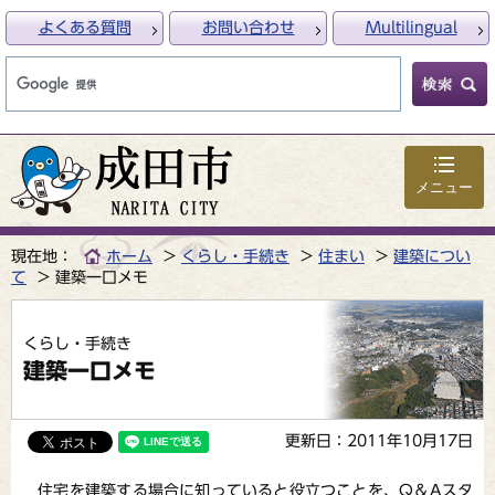
よくある質問
お問い合わせ
Multilingual
メニュー
現在地：
ホーム
くらし・手続き
住まい
建築につい
て
建築一口メモ
くらし・手続き
建築一口メモ
更新日：2011年10月17日
住宅を建築する場合に知っていると役立つことを、Q＆Aスタ