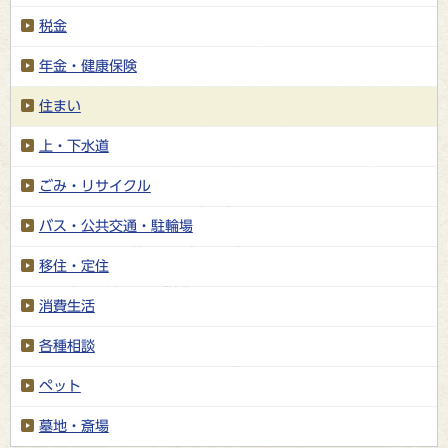
税金
年金・健康保険
住まい
上・下水道
ごみ・リサイクル
バス・公共交通・駐輪場
移住・定住
消費生活
各種相談
ペット
墓地・斎場