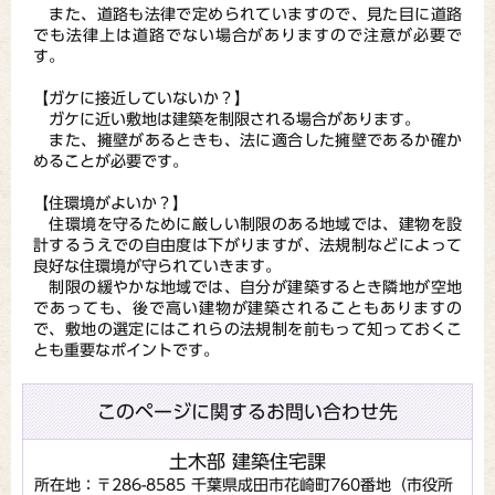
また、道路も法律で定められていますので、見た目に道路
でも法律上は道路でない場合がありますので注意が必要で
す。
【ガケに接近していないか？】
ガケに近い敷地は建築を制限される場合があります。
また、擁壁があるときも、法に適合した擁壁であるか確か
めることが必要です。
【住環境がよいか？】
住環境を守るために厳しい制限のある地域では、建物を設
計するうえでの自由度は下がりますが、法規制などによって
良好な住環境が守られていきます。
制限の緩やかな地域では、自分が建築するとき隣地が空地
であっても、後で高い建物が建築されることもありますの
で、敷地の選定にはこれらの法規制を前もって知っておくこ
とも重要なポイントです。
このページに関するお問い合わせ先
土木部 建築住宅課
所在地：〒286-8585 千葉県成田市花崎町760番地（市役所