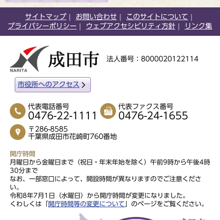
サイトマップ
お問い合わせ
このサイトについて
プライバシーポリシー
ウェブアクセシビリティ方針
リンク集
法人番号：8000020122114
市役所へのアクセス
代表電話番号
代表ファクス番号
0476-22-1111
0476-24-1655
〒286-8585
千葉県成田市花崎町760番地
開庁時間
月曜日から金曜日まで（祝日・年末年始を除く）午前9時から午後4時
30分まで
なお、一部窓口によって、開設時間が異なりますのでご注意くださ
い。
令和8年7月1日（水曜日）から開庁時間が変更になりました。
くわしくは「
開庁時間等の変更について
」のページをご覧ください。