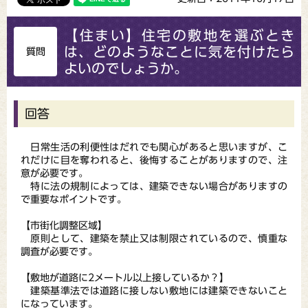
【住まい】住宅の敷地を選ぶとき
は、どのようなことに気を付けたら
質問
よいのでしょうか。
回答
日常生活の利便性はだれでも関心があると思いますが、こ
れだけに目を奪われると、後悔することがありますので、注
意が必要です。
特に法の規制によっては、建築できない場合がありますの
で重要なポイントです。
【市街化調整区域】
原則として、建築を禁止又は制限されているので、慎重な
調査が必要です。
【敷地が道路に2メートル以上接しているか？】
建築基準法では道路に接しない敷地には建築できないこと
になっています。