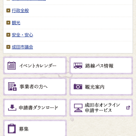
行政全般
観光
安全・安心
成田市議会